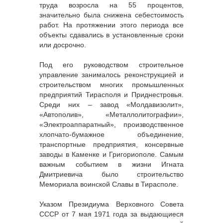
труда возросла на 55 процентов,
значительно была снижена себестоимость
работ. На протяжении этого периода все
объекты сдавались в установленные сроки
или досрочно.
Под его руководством строительное
управление занималось реконструкцией и
строительством многих промышленных
предприятий Тирасполя и Приднестровья.
Среди них – завод «Молдавизолит»,
«Автополив», «Металлолитографии»,
«Электроаппаратный», производственное
хлопчато-бумажное объединение,
транспортные предприятия, консервные
заводы в Каменке и Григориополе. Самым
важным событием в жизни Игната
Дмитриевича было строительство
Мемориала воинской Славы в Тирасполе.
Указом Президиума Верховного Совета
СССР от 7 мая 1971 года за выдающиеся