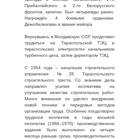
Прибалтийского и 2-го Белорусского
фронтов, капитан. Был четырежды ранен.
Награждён 4 боевыми орденами.
Демобилизован в звании майора.
Вернувшись в Молдавскую ССР, продолжил
трудиться на Тираспольской ТЭЦ и
тираспольских электросетях начальником
турбинного цеха, затем директором ТЭЦ.
С 1954 года – начальник строительного
управления №28 Тираспольского
строительного треста. Со знанием дела
направлял усилия коллектива на
улучшение качества строительных работ.
Много внимания он уделял внедрению
новой техники и передовых методов
организации труда. Особенно плодотворно
трудился коллектив в годы восьмой
пятилетки (1966–1970): производственное
задание было выполнено на четыре
месяца раньше срока, производительность