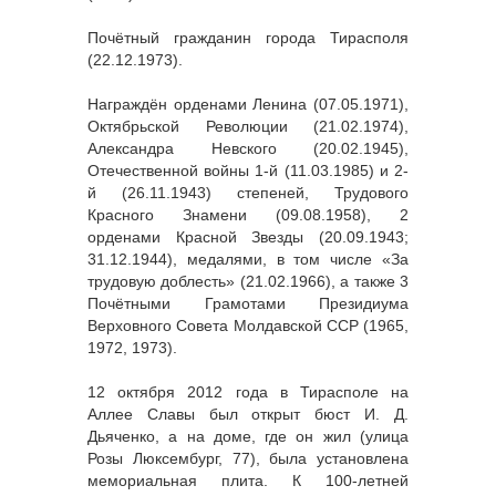
Почётный гражданин города Тирасполя
(22.12.1973).
Награждён орденами Ленина (07.05.1971),
Октябрьской Революции (21.02.1974),
Александра Невского (20.02.1945),
Отечественной войны 1-й (11.03.1985) и 2-
й (26.11.1943) степеней, Трудового
Красного Знамени (09.08.1958), 2
орденами Красной Звезды (20.09.1943;
31.12.1944), медалями, в том числе «За
трудовую доблесть» (21.02.1966), а также 3
Почётными Грамотами Президиума
Верховного Совета Молдавской ССР (1965,
1972, 1973).
12 октября 2012 года в Тирасполе на
Аллее Славы был открыт бюст И. Д.
Дьяченко, а на доме, где он жил (улица
Розы Люксембург, 77), была установлена
мемориальная плита. К 100-летней