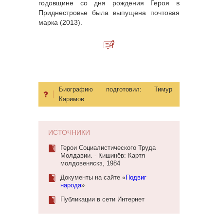
годовщине со дня рождения Героя в
Приднестровье была выпущена почтовая
марка (2013).
Биографию подготовил:
Тимур
Каримов
ИСТОЧНИКИ
Герои Социалистического Труда
Молдавии. - Кишинёв: Картя
молдовеняскэ, 1984
Документы на сайте «
Подвиг
народа
»
Публикации в сети Интернет