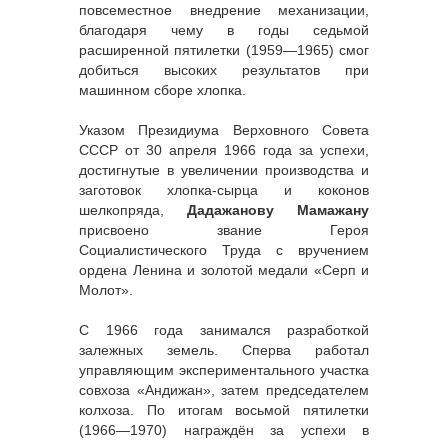
повсеместное внедрение механизации,
благодаря чему в годы седьмой
расширенной пятилетки (1959—1965) смог
добиться высоких результатов при
машинном сборе хлопка.
Указом Президиума Верховного Совета
СССР от 30 апреля 1966 года за успехи,
достигнутые в увеличении производства и
заготовок хлопка-сырца и коконов
шелкопряда,
Дадажанову Мамажану
присвоено звание Героя
Социалистического Труда с вручением
ордена Ленина и золотой медали «Серп и
Молот».
С 1966 года занимался разработкой
залежных земель. Сперва работал
управляющим экспериментального участка
совхоза «Андижан», затем председателем
колхоза. По итогам восьмой пятилетки
(1966—1970) награждён за успехи в