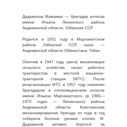
Дадажанов Мамажан — бригадир колхоза
имени Ильича Ленинского района
Андижанской области, Узбекская ССР.
Родился в 1931 году в Мархаматском
районе Узбекской ССР, ныне —
Андижанской области Узбекистана. Узбек.
Окончив в 1947 году школу механизации
сельского хозяйства, начал работать
трактористом в местной машинно-
тракторной станции (МТС). После
реорганизации МТС в 1957 году назначен
бригадиром в хлопководческом колхозе
имени Ильича Мархаматского (в 1965—
1970 годах — Ленинского) района
Андижанской области. Комплексная
механизированная бригада из года в год
собирала богатые урожаи хлопка. М.
Дадажанов активно боролся за