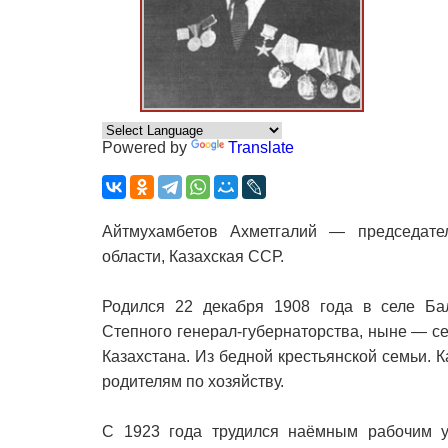
Powered by
Translate
Айтмухамбетов Ахметгалий — председател
области, Казахская ССР.
Родился 22 декабря 1908 года в селе Бал
Степного генерал-губернаторства, ныне — се
Казахстана. Из бедной крестьянской семьи. К
родителям по хозяйству.
С 1923 года трудился наёмным рабочим у 