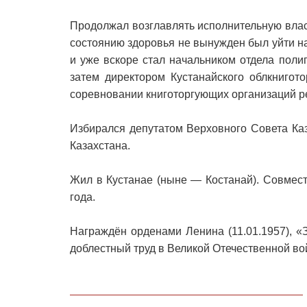
Продолжал возглавлять исполнительную влас
состоянию здоровья не вынужден был уйти на
и уже вскоре стал начальником отдела поли
затем директором Кустанайского облкнигот
соревновании книготоргующих организаций р
Избирался депутатом Верховного Совета Ка
Казахстана.
Жил в Кустанае (ныне — Костанай). Совмест
года.
Награждён орденами Ленина (11.01.1957), «З
доблестный труд в Великой Отечественной во