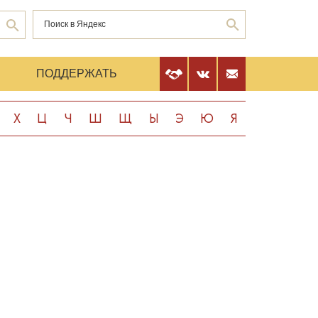
Е
ПОДДЕРЖАТЬ
Х
Ц
Ч
Ш
Щ
Ы
Э
Ю
Я