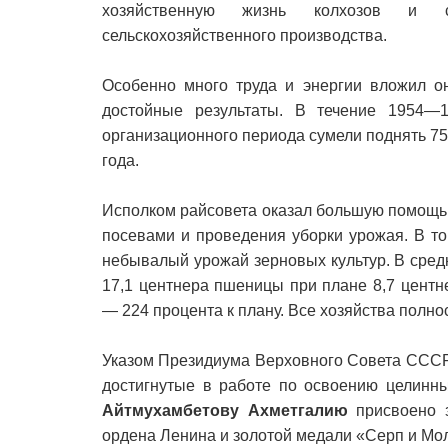
хозяйственную жизнь колхозов и со
сельскохозяйственного производства.
Особенно много труда и энергии вложил о
достойные результаты. В течение 1954—
организационного периода сумели поднять 75
года.
Исполком райсовета оказал большую помощь 
посевами и проведения уборки урожая. В т
небывалый урожай зерновых культур. В сред
17,1 центнера пшеницы при плане 8,7 центн
— 224 процента к плану. Все хозяйства полно
Указом Президиума Верховного Совета СССР 
достигнутые в работе по освоению целинны
Айтмухамбетову Ахметгалию
присвоено з
ордена Ленина и золотой медали «Серп и Мо