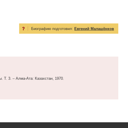
Биографию подготовил:
Евгений Малашёнков
. Т. 3. – Алма-Ата: Казахстан, 1970.