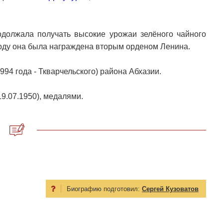
должала получать высокие урожаи зелёного чайного
году она была награждена вторым орденом Ленина.
994 года - Ткварчельского) района Абхазии.
9.07.1950), медалями.
Биографию подготовил:
Сергей Кузоватов