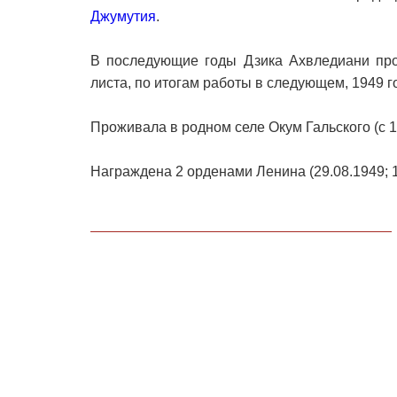
Джумутия
.
В последующие годы Дзика Ахвледиани про
листа, по итогам работы в следующем, 1949 
Проживала в родном селе Окум Гальского (с 1
Награждена 2 орденами Ленина (29.08.1949; 1