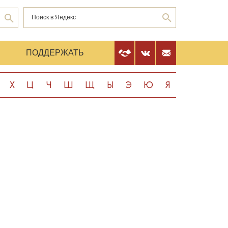
Е
ПОДДЕРЖАТЬ
Х
Ц
Ч
Ш
Щ
Ы
Э
Ю
Я