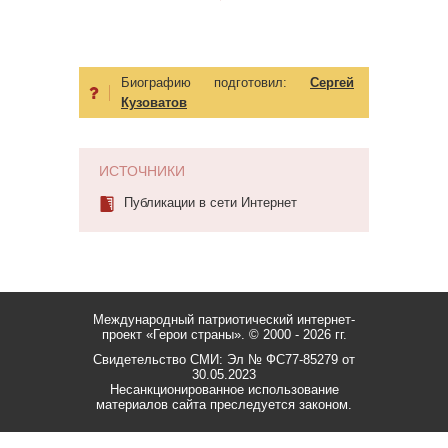
Биографию подготовил:
Сергей
Кузоватов
ИСТОЧНИКИ
Публикации в сети Интернет
Международный патриотический интернет-
проект «Герои страны».
© 2000 - 2026 гг.
Свидетельство СМИ: Эл № ФС77-85279 от
30.05.2023
Несанкционированное использование
материалов сайта преследуется законом.