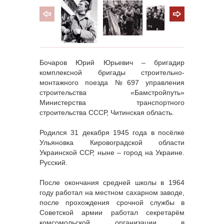
Бочаров Юрий Юрьевич – бригадир
комплексной бригады строительно-
монтажного поезда №697 управления
строительства «Бамстройпуть»
Министерства транспортного
строительства СССР, Читинская область.
Родился 31 декабря 1945 года в посёлке
Ульяновка Кировоградской области
Украинской ССР, ныне – город на Украине.
Русский.
После окончания средней школы в 1964
году работал на местном сахарном заводе,
после прохождения срочной службы в
Советской армии работал секретарём
комсомольской организации в