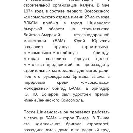
строительной организации Калуги. В мае
1974 года в составе первого Всесоюзного
комсомольского отряда имени 27-го съезда
ВЛКСМ прибыл в город Шимановск
Амурской области на строительство
Байкало-Амурской железнодорожной
магистрали (БАМ). Юрий Юрьевич
возглавил крупную строительную
комсомольско-молодёжную бригаду,
которая возводила корпуса целого
комплекса предприятий по производству
строительных материалов для магистрали.
Под его руководством бригада вышла в
передовые среди комсомольско-
молодёжных бригад БАМа, а бригадир
Ю. Ю. Бочаров был удостоен премии
имени Ленинского Комсомола.
После Шимановска он перевёлся работать
в столицу БАМа – город Тында. В Тынде
его комплексная бригада строителей
возводила жилы дома и за ударный труд