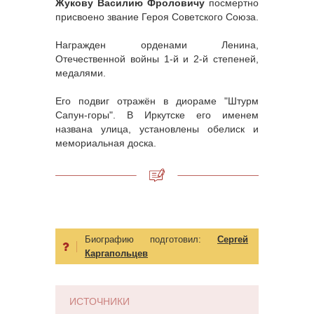
Жукову Василию Фроловичу
посмертно
присвоено звание Героя Советского Союза.
Награжден орденами Ленина,
Отечественной войны 1-й и 2-й степеней,
медалями.
Его подвиг отражён в диораме "Штурм
Сапун-горы". В Иркутске его именем
названа улица, установлены обелиск и
мемориальная доска.
Биографию подготовил:
Сергей
Каргапольцев
ИСТОЧНИКИ