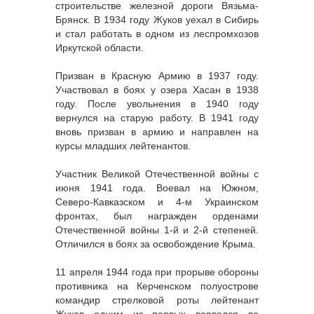
строительстве железной дороги Вязьма-
Брянск. В 1934 году Жуков уехал в Сибирь
и стал работать в одном из леспромхозов
Иркутской области.
Призван в Красную Армию в 1937 году.
Участвовал в боях у озера Хасан в 1938
году. После увольнения в 1940 году
вернулся на старую работу. В 1941 году
вновь призван в армию и направлен на
курсы младших лейтенантов.
Участник Великой Отечественной войны с
июня 1941 года. Воевал на Южном,
Северо-Кавказском и 4-м Украинском
фронтах, был награжден орденами
Отечественной войны 1-й и 2-й степеней.
Отличился в боях за освобождение Крыма.
11 апреля 1944 года при прорыве обороны
противника на Керченском полуострове
командир стрелковой роты лейтенант
Жуков одним из первых ворвался во