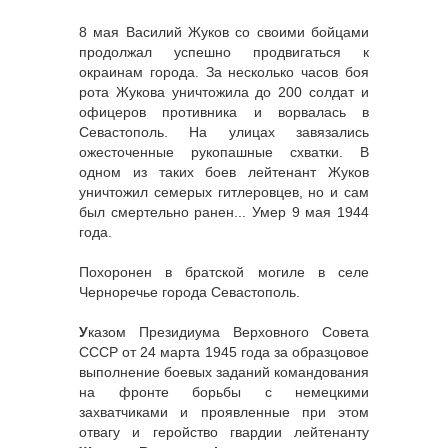
8 мая Василий Жуков со своими бойцами
продолжал успешно продвигаться к
окраинам города. За несколько часов боя
рота Жукова уничтожила до 200 солдат и
офицеров противника и ворвалась в
Севастополь. На улицах завязались
ожесточенные рукопашные схватки. В
одном из таких боев лейтенант Жуков
уничтожил семерых гитлеровцев, но и сам
был смертельно ранен... Умер 9 мая 1944
года.
Похоронен в братской могиле в селе
Черноречье города Севастополь.
У
казом Президиума Верховного Совета
СССР от 24 марта 1945 года за образцовое
выполнение боевых заданий командования
на фронте борьбы с немецкими
захватчиками и проявленные при этом
отвагу и геройство гвардии лейтенанту