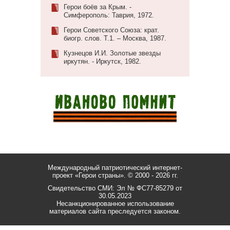
Герои боёв за Крым. -
Симферополь: Таврия, 1972.
Герои Советского Союза: крат.
биогр. слов. Т.1. – Москва, 1987.
Кузнецов И.И. Золотые звезды
иркутян. - Иркутск, 1982.
Международный патриотический интернет-
проект «Герои страны».
© 2000 - 2026 гг.
Свидетельство СМИ: Эл № ФС77-85279 от
30.05.2023
Несанкционированное использование
материалов сайта преследуется законом.