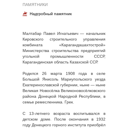
ПАМЯТНИКИ
Надгробный памятник
Малтабар Павел Игнатьевич — начальник
Кировского строительного управления
комбината «Карагандашахтострой»
Министерства строительства предприятий
угольной промышленности СССР,
Карагандинская область Казахской ССР.
Родился 26 марта 1908 года в селе
Большой Янисоль Мариупольского уезда
Екатеринославской губернии, ныне — ныне
Великая Новосёлка Великоновосёлковского
района Донецкой Народной Республики, в
семье ремесленника. Грек.
С 13-летнего возраста воспитывался в
детском доме. После окончания в 1932
году Донецкого горного института приобрёл