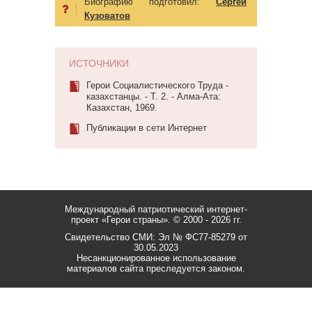
Биографию подготовил:
Сергей
Кузоватов
ИСТОЧНИКИ
Герои Социалистического Труда -
казахстанцы. - Т. 2. - Алма-Ата:
Казахстан, 1969.
Публикации в сети Интернет
Международный патриотический интернет-
проект «Герои страны».
© 2000 - 2026 гг.
Свидетельство СМИ: Эл № ФС77-85279 от
30.05.2023
Несанкционированное использование
материалов сайта преследуется законом.