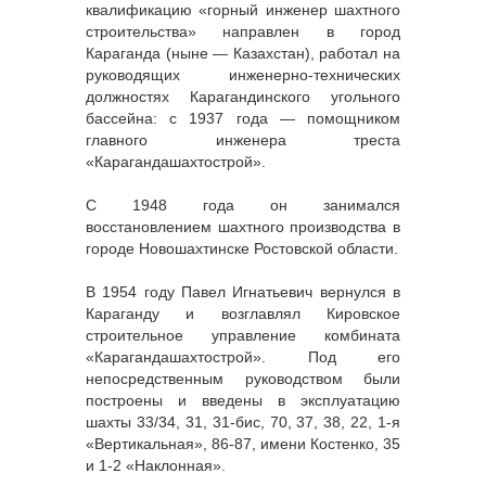
квалификацию «горный инженер шахтного
строительства» направлен в город
Караганда (ныне — Казахстан), работал на
руководящих инженерно-технических
должностях Карагандинского угольного
бассейна: с 1937 года — помощником
главного инженера треста
«Карагандашахтострой».
С 1948 года он занимался
восстановлением шахтного производства в
городе Новошахтинске Ростовской области.
В 1954 году Павел Игнатьевич вернулся в
Караганду и возглавлял Кировское
строительное управление комбината
«Карагандашахтострой». Под его
непосредственным руководством были
построены и введены в эксплуатацию
шахты 33/34, 31, 31-бис, 70, 37, 38, 22, 1-я
«Вертикальная», 86-87, имени Костенко, 35
и 1-2 «Наклонная».