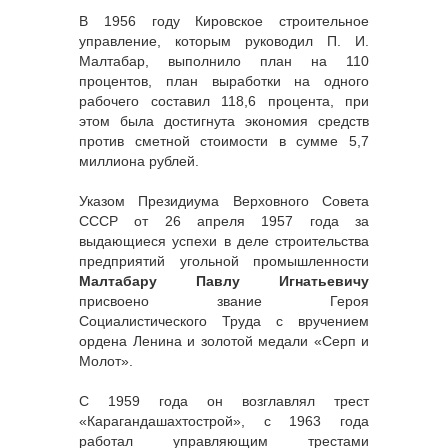
В 1956 году Кировское строительное
управление, которым руководил П. И.
Малтабар, выполнило план на 110
процентов, план выработки на одного
рабочего составил 118,6 процента, при
этом была достигнута экономия средств
против сметной стоимости в сумме 5,7
миллиона рублей.
Указом Президиума Верховного Совета
СССР от 26 апреля 1957 года за
выдающиеся успехи в деле строительства
предприятий угольной промышленности
Малтабару Павлу Игнатьевичу
присвоено звание Героя
Социалистического Труда с вручением
ордена Ленина и золотой медали «Серп и
Молот».
С 1959 года он возглавлял трест
«Карагандашахтострой», с 1963 года
работал управляющим трестами