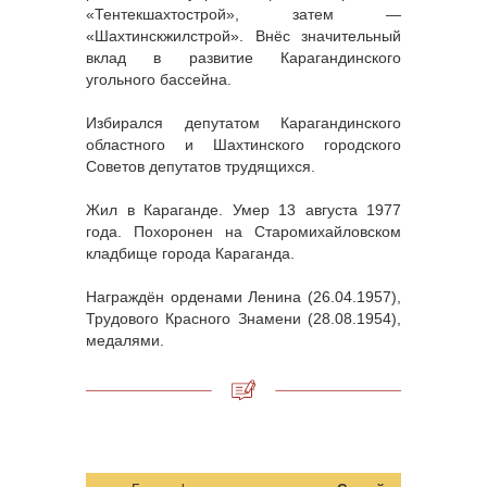
«Тентекшахтострой», затем —
«Шахтинскжилстрой». Внёс значительный
вклад в развитие Карагандинского
угольного бассейна.
Избирался депутатом Карагандинского
областного и Шахтинского городского
Советов депутатов трудящихся.
Жил в Караганде. Умер 13 августа 1977
года. Похоронен на Старомихайловском
кладбище города Караганда.
Награждён орденами Ленина (26.04.1957),
Трудового Красного Знамени (28.08.1954),
медалями.