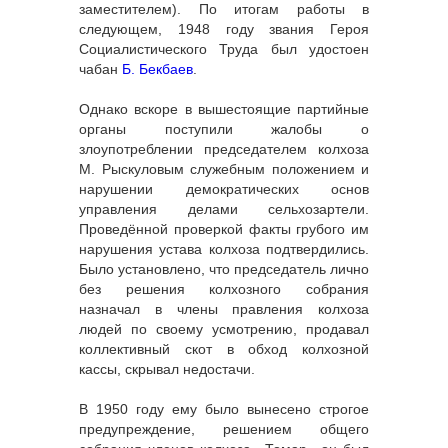
заместителем). По итогам работы в
следующем, 1948 году звания Героя
Социалистического Труда был удостоен
чабан
Б. Бекбаев
.
Однако вскоре в вышестоящие партийные
органы поступили жалобы о
злоупотреблении председателем колхоза
М. Рыскуловым служебным положением и
нарушении демократических основ
управления делами сельхозартели.
Проведённой проверкой факты грубого им
нарушения устава колхоза подтвердились.
Было установлено, что председатель лично
без решения колхозного собрания
назначал в члены правления колхоза
людей по своему усмотрению, продавал
коллективный скот в обход колхозной
кассы, скрывал недостачи.
В 1950 году ему было вынесено строгое
предупреждение, решением общего