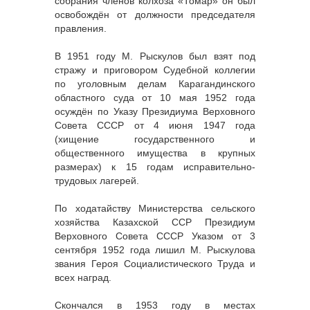
собрания членов колхоза «Томар» он был
освобождён от должности председателя
правления.
В 1951 году М. Рыскулов был взят под
стражу и приговором Судебной коллегии
по уголовным делам Карагандинского
областного суда от 10 мая 1952 года
осуждён по Указу Президиума Верховного
Совета СССР от 4 июня 1947 года
(хищение государственного и
общественного имущества в крупных
размерах) к 15 годам исправительно-
трудовых лагерей.
По ходатайству Министерства сельского
хозяйства Казахской ССР Президиум
Верховного Совета СССР Указом от 3
сентября 1952 года лишил М. Рыскулова
звания Героя Социалистического Труда и
всех наград.
Скончался в 1953 году в местах