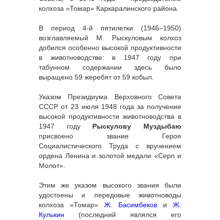
колхоза «Томар» Каркаралинского района.
В период 4-й пятилетки (1946–1950)
возглавляемый М. Рыскуловым колхоз
добился особенно высокой продуктивности
в животноводстве: в 1947 году при
табунном содержании здесь было
выращено 59 жеребят от 59 кобыл.
Указом Президиума Верховного Совета
СССР от 23 июля 1948 года за получение
высокой продуктивности животноводства в
1947 году
Рыскулову Муздыбаю
присвоено звание Героя
Социалистического Труда с вручением
ордена Ленина и золотой медали «Серп и
Молот».
Этим же указом высокого звания были
удостоены и передовые животноводы
колхоза «Томар»
Ж. Басимбеков
и
Ж.
Кулькин
(последний являлся его