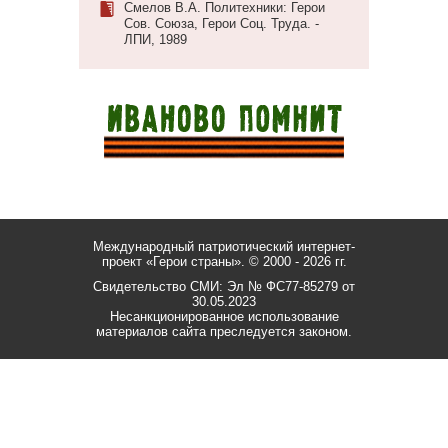
Смелов В.А. Политехники: Герои
Сов. Союза, Герои Соц. Труда. -
ЛПИ, 1989
Международный патриотический интернет-
проект «Герои страны».
© 2000 - 2026 гг.
Свидетельство СМИ: Эл № ФС77-85279 от
30.05.2023
Несанкционированное использование
материалов сайта преследуется законом.