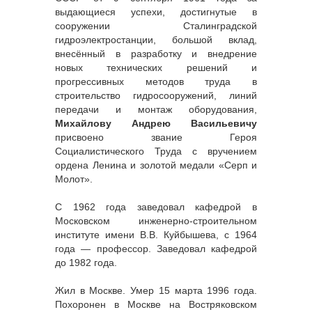
выдающиеся успехи, достигнутые в
сооружении Сталинградской
гидроэлектростанции, большой вклад,
внесённый в разработку и внедрение
новых технических решений и
прогрессивных методов труда в
строительство гидросооружений, линий
передачи и монтаж оборудования,
Михайлову Андрею Васильевичу
присвоено звание Героя
Социалистического Труда с вручением
ордена Ленина и золотой медали «Серп и
Молот».
С 1962 года заведовал кафедрой в
Московском инженерно-строительном
институте имени В.В. Куйбышева, с 1964
года — профессор. Заведовал кафедрой
до 1982 года.
Жил в Москве. Умер 15 марта 1996 года.
Похоронен в Москве на Востряковском