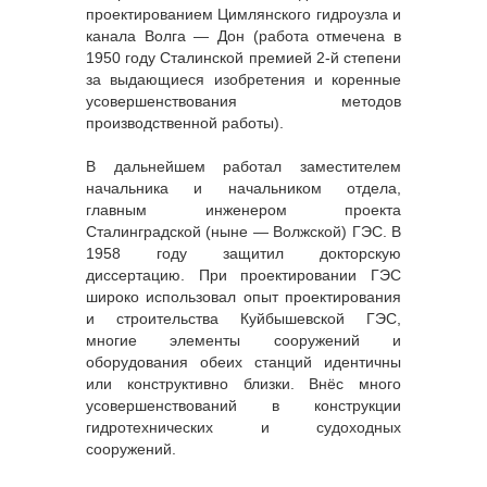
проектированием Цимлянского гидроузла и
канала Волга — Дон (работа отмечена в
1950 году Сталинской премией 2-й степени
за выдающиеся изобретения и коренные
усовершенствования методов
производственной работы).
В дальнейшем работал заместителем
начальника и начальником отдела,
главным инженером проекта
Сталинградской (ныне — Волжской) ГЭС. В
1958 году защитил докторскую
диссертацию. При проектировании ГЭС
широко использовал опыт проектирования
и строительства Куйбышевской ГЭС,
многие элементы сооружений и
оборудования обеих станций идентичны
или конструктивно близки. Внёс много
усовершенствований в конструкции
гидротехнических и судоходных
сооружений.