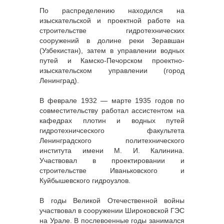
По распределению находился на
изыскательской и проектной работе на
строительстве гидротехнических
сооружений в долине реки Зеравшан
(Узбекистан), затем в управлении водных
путей и Камско-Печорском проектно-
изыскательском управлении (город
Ленинград).
В феврале 1932 — марте 1935 годов по
совместительству работал ассистентом на
кафедрах плотин и водных путей
гидротехничсеского факультета
Ленинградского политехнического
института имени М. И. Калинина.
Участвовал в проектировании и
строительстве Иваньковского и
Куйбышевского гидроузлов.
В годы Великой Отечественной войны
участвовал в сооружении Широковской ГЭС
на Урале. В послевоенные годы занимался