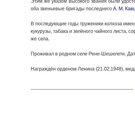
Этим же указом высокого звания были удост
оба звеньевые бригады последнего
А. М. Ка
В последующие годы труженики колхоза имен
кукурузы, табака и зелёного чайного листа, 
же села.
Проживал в родном селе Рене-Шешелети. Дата
Награждён орденом Ленина (21.02.1948), мед