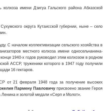
 колхоза имени Дзигуа Гальского района Абхазской
Сухумского округа Кутаисской губернии, ныне – село
зин.
уду. С началом коллективизации сельского хозяйства в
низаторов местного колхоза имени односельчанина-
конце 1940-х годов руководил этим колхозом в родном
ской АССР, труженики которого в 1947 году получили
ощади 16 гектаров.
СР от 21 февраля 1948 года за получение высоких
ркелия Пармену Павловичу
присвоено звание Героя
 Ленина и золотой медали «Серп и Молот».