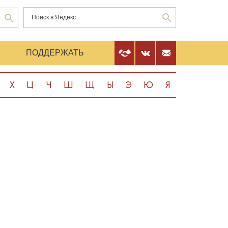
Е
ПОДДЕРЖАТЬ
Х
Ц
Ч
Ш
Щ
Ы
Э
Ю
Я