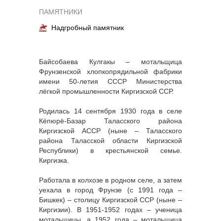
ПАМЯТНИКИ
Надгробный памятник
Байсобаева Кулгакы – мотальщица
Фрунзенской хлопкопрядильной фабрики
имени 50-летия СССР Министерства
лёгкой промышленности Киргизской ССР.
Родилась 14 сентября 1930 года в селе
Кёпюрё-Базар Таласского района
Киргизской АССР (ныне – Таласского
района Таласской области Киргизской
Республики) в крестьянской семье.
Киргизка.
Работала в колхозе в родном селе, а затем
уехала в город Фрунзе (с 1991 года –
Бишкек) – столицу Киргизской ССР (ныне –
Киргизии). В 1951-1952 годах – ученица
мотальщицы, а 1952 года – мотальщица