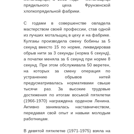
прядильного цеха Фрунзенской
хлопкопрядильной фабрики.
С годами в совершенстве овладела
мастерством своей профессии, став одной
из лучших мотальщиц в цеху и на фабрике.
Кулгакы производила смену бобины за 5
секунд вместо 15 по норме, ликвидировав
обрыв нити за 3 секунды (норма 6 секунд),
а початки меняла за 6 секунд при норме 8
секунд. При этом обслуживала 50 веретен,
на которых за смену операция по
устранению обрывов нитей
предусматривалась нормативами свыше
тысячи раз. За высокие трудовые
достижения по итогам восьмой пятилетки
(1966-1970) награждена орденом Ленина.
Активно занималась наставничеством,
передавая свой опыт и навыки молодым
работницам.
В девятой пятилетке (1971-1975) взяла на