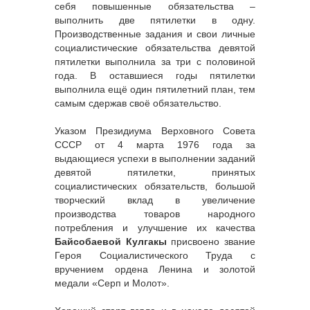
себя повышенные обязательства –
выполнить две пятилетки в одну.
Производственные задания и свои личные
социалистические обязательства девятой
пятилетки выполнила за три с половиной
года. В оставшиеся годы пятилетки
выполнила ещё один пятилетний план, тем
самым сдержав своё обязательство.
Указом Президиума Верховного Совета
СССР от 4 марта 1976 года за
выдающиеся успехи в выполнении заданий
девятой пятилетки, принятых
социалистических обязательств, большой
творческий вклад в увеличение
производства товаров народного
потребления и улучшение их качества
Байсобаевой Кулгакы
присвоено звание
Героя Социалистического Труда с
вручением ордена Ленина и золотой
медали «Серп и Молот».