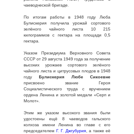
чаеводческой бригаде.
По итогам работы в 1948 году Люба
Булискерия получила урожай сортового
зелёного чайного листа 10 215
килограммов с гектара на площади 0,5
гектара.
Указом Президиума Верховного Совета
СССР от 29 августа 1949 года за получение
высоких урожаев сортового зелёного
чайного листа и цитрусовых плодов в 1948
году
Булискерия Любе Сикоевне
присвоено звание Героя
Социалистического труда с вручением
ордена Ленина и золотой медали «Серп и
Молот».
Этим же указом высокого звания были
удостоены ещё 8 чаеводов гальского
колхоза имени Ленина во главе с его
председателем
Г. Г. Джгубурия
, а также её