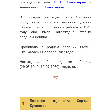
бригадир и муж
К. Б. Булискерия
и
звеньевая
Л. Г. Булискерия
.
В последующие годы Люба Сикоевна
продолжала собирать высокие урожаи
чайного листа, по итогам работы в 1949
году она была награждена вторым
орденом Ленина.
Проживала в родном селении Окуми.
Скончалась 11 апреля 1987 года.
Награждена 2 орденами Ленина
(29.08.1949; 19.07.1950), медалями.
Биографию подготовил:
Сергей
Кузоватов