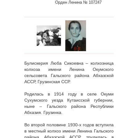
Орден Ленина № 107247
Булискерия Люба Сикоевна – колхозница
колхоза имени Ленина Окумского
сельсовета Гальского района Абхазской
АССР, Грузинская ССР.
Родилась в 1914 году в селе Окуми
Сухумского уезда Кутаисской губернии,
ныне – Гальского района Республики
Абхазия. Грузинка.
Во второй половине 1930-х годов вступила
в местный колхоз имени Ленина Гальского
района Абхазской АССР, трудилась в