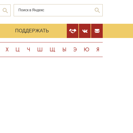
Е
ПОДДЕРЖАТЬ
Х
Ц
Ч
Ш
Щ
Ы
Э
Ю
Я