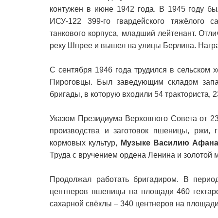
контужен в июне 1942 года. В 1945 году б
ИСУ-122 399-го гвардейского тяжёлого са
танкового корпуса, младший лейтенант. Отл
реку Шпрее и вышел на улицы Берлина. Нагр
С сентября 1946 года трудился в сельском х
Пироговцы. Был заведующим складом запас
бригады, в которую входили 54 тракториста, 2
Указом Президиума Верховного Совета от 23
производства и заготовок пшеницы, ржи, г
кормовых культур,
Музыке Василию Афан
Труда с вручением ордена Ленина и золотой 
Продолжал работать бригадиром. В перио
центнеров пшеницы на площади 460 гектаро
сахарной свёклы – 340 центнеров на площади