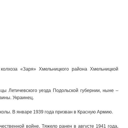
колхоза «Заря» Хмельницкого района Хмельницкой
вцы Летичевского уезда Подольской губернии, ныне –
аины. Украинец.
школы. В январе 1939 года призван в Красную Армию.
чественной войне. Тяжело ранен в августе 1941 года,