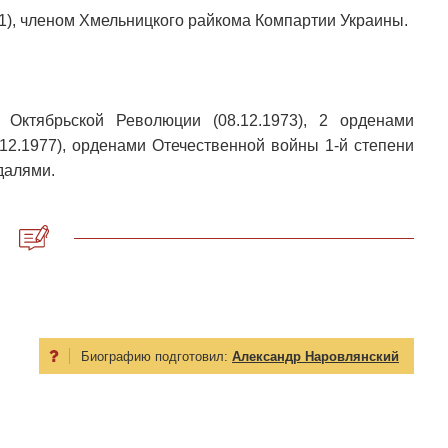
1), членом Хмельницкого райкома Компартии Украины.
 Октябрьской Революции (08.12.1973), 2 орденами
.12.1977), орденами Отечественной войны 1-й степени
едалями.
Биографию подготовил:
Александр Наровлянский