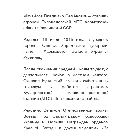
Михайлов Владимир Семёнович – старший
агроном Булацеловской МТС Харьковской
области Украинской ССР.
Родился 18 июля 1915 года в уездном
городе Купянск Харьковской губернии,
ныне – Харьковской области Украины.
Украинец.
После окончания средней школы трудовую
деятельность начал в местном колхозе.
Окончил Купянский сельскохозяйственный
техникум и работал агрономом
Булацеловской машинно-тракторной
станции (МТС) Шевченковского района.
Участник Великой Отечественной войны.
Воевал под Сталинградом, освобождал
Украину и Польшу. Награждён орденом
Красной Звезды и двумя медалями «За