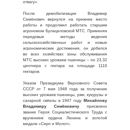
отвагу».
После демобилизации Владимир
Семёнович вернулся на прежнее место
работы и продолжил работать старшим
агрономом Булацеловской МТС. Применяя
передовые методы ведения
сельскохозяйственных работ и новые
агрономические достижения, он добился
во всех хозяйствах зоны обслуживания
МТС высоких урожаев пшеницы – по 23,32
центнера с гектара на площади 1110
гектаров.
Указом Президиума Верховного Совета
СССР от 7 мая 1948 года за получение
высоких урожаев пшеницы, ржи, кукурузы и
сахарной свёклы в 1947 году
Михайлову
Владимиру Семёновичу
присвоено
звание Героя Социалистического Труда с
вручением ордена Ленина и золотой
медали «Серп и Молот».