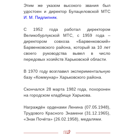
Этим же указом высокого звания был
удостоен и директор Булацеловской МТС
И. М. Пидлипняк
.
С 1952 года работал директором
Великобурлукской МТС, с 1959 года –
директором совхоза «Барвенковский»
Барвенковского района, который за 10 лет
своего руководства вывел в число
передовых хозяйств Харьковской области.
В 1970 году возглавил экспериментальную
базу «Коммунар» Харьковского района.
Скончался 28 марта 1982 года, похоронен
на городском кладбище Харькова.
Награждён орденами Ленина (07.05.1948),
Трудового Красного Знамени (31.12.1965),
«Знак Почёта» (26.02.1958), медалями.