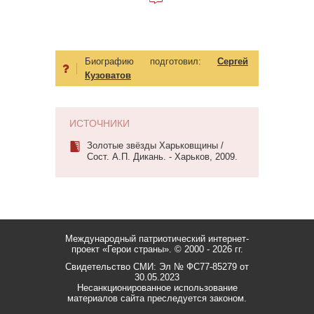
Биографию подготовил:
Сергей
Кузоватов
ИСТОЧНИКИ
Золотые звёзды Харьковщины /
Сост. А.П. Дикань. - Харьков, 2009.
Международный патриотический интернет-
проект «Герои страны».
© 2000 - 2026 гг.
Свидетельство СМИ: Эл № ФС77-85279 от
30.05.2023
Несанкционированное использование
материалов сайта преследуется законом.