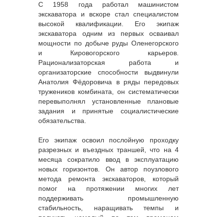
С 1958 года работал машинистом
экскаватора и вскоре стал специалистом
высокой квалификации. Его экипаж
экскаватора одним из первых осваивал
мощности по добыче руды Оленегорского
и Кировогорского карьеров.
Рационализаторская работа и
организаторские способности выдвинули
Анатолия Фёдоровича в ряды передовых
тружеников комбината, он систематически
перевыполнял установленные плановые
задания и принятые социалистические
обязательства.
Его экипаж освоил послойную проходку
разрезных и въездных траншей, что на 4
месяца сократило ввод в эксплуатацию
новых горизонтов. Он автор поузлового
метода ремонта экскаваторов, который
помог на протяжении многих лет
поддерживать промышленную
стабильность, наращивать темпы и