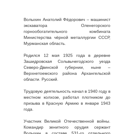
Волыхин Анатолий Фёдорович – машинист
экскаватора Оленегорского
горнообогатительного комбината
Министерства чёрной металлургии СССР,
Мурманская область.
Родился 12 мая 1925 года в деревне
Зашидровская Сольвычегодского уезда
Северо-Двинской губернии, ныне –
Верхнетоемского района Архангельской
области. Русский.
Трудовую деятельность начал в 1940 году в
местном колхозе, работал плотником до
призыва в Красную Армию в январе 1943
года.
Участник Великой Отечественной войны.
Командир зенитного орудия сержант
Волыхин в составе 531-го отдельного