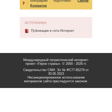
Биографию подготовил:
Сергей
Кузоватов
ИСТОЧНИКИ
Публикации в сети Интернет
Международный патриотический интернет-
проект «Герои страны».
© 2000 - 2026 гг.
Свидетельство СМИ: Эл № ФС77-85279 от
30.05.2023
Несанкционированное использование
материалов сайта преследуется законом.