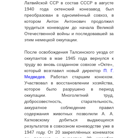
Латвийской ССР в состав СССР в августе
1940 года октенский конезавод был
преобразован в одноимённый совхоз, в
котором Антон Антонович продолжил
трудиться коневодом до начала Великой
Отечественной войны и последовавшей за
этим немецкой оккупации.
После освобождения Талсинского уезда от
оккупантов в мае 1945 года вернулся к
труду во вновь созданном совхозе «Окте»,
который возглавил новый директор
П. Г.
Медведев
. Работал старшим конюхом.
Участвовал в восстановлении хозяйства,
которое было разрушено в период
оккупации. Многолетний труд,
добросовестность, старательность,
аккуратное соблюдение правил
содержания животных позволили А. А.
Катковскому добиться выдающихся
результатов в совхозном коневодстве уже в
1947 году. От 20 закреплённых конематок