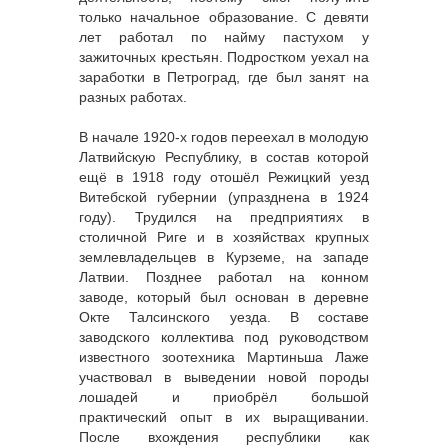
только начальное образование. С девяти
лет работал по найму пастухом у
зажиточных крестьян. Подростком уехал на
заработки в Петроград, где был занят на
разных работах.
В начале 1920-х годов переехал в молодую
Латвийскую Республику, в состав которой
ещё в 1918 году отошёл Режицкий уезд
Витебской губернии (упразднена в 1924
году). Трудился на предприятиях в
столичной Риге и в хозяйствах крупных
землевладельцев в Курземе, на западе
Латвии. Позднее работал на конном
заводе, который был основан в деревне
Окте Талсинского уезда. В составе
заводского коллектива под руководством
известного зоотехника Мартиньша Лаже
участвовал в выведении новой породы
лошадей и приобрёл большой
практический опыт в их выращивании.
После вхождения республики как