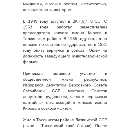
мышцами, высоким ростом, костистостью,
покладистым характером.
В 1949 году вступил в ВКП(б)/ КПСС. С
1953 года работал заместителем
председателя колхоза имени Кирова в
Талсинском районе. В 1955 году вышел на
пенсию по состоянию здоровья, но в 1961
году опять вернулся в совхоз «Окте» на
должность заведующего животноводческой
фермой.
Принимал активное участие в
общественной жизни республики.
Избирался депутатом Верховного Совета
Латвийской ССР, местных Советов
депутатов трудящихся, членом первичных
партийных организаций в колхозе имени
Кирова и совхозе «Окте».
Жил в Талсинском районе Латвийской ССР
(ныне – Талсинский край Латвии). После