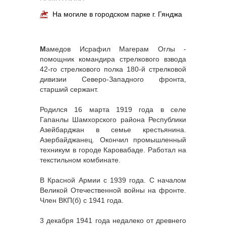
На могиле в городском парке г. Гянджа
М
амедов Исрафил Магерам Оглы -
помощник командира стрелкового взвода
42-го стрелкового полка 180-й стрелковой
дивизии Северо-Западного фронта,
старший сержант.
Родился 16 марта 1919 года в селе
Гапанлы Шамхорского района Республики
Азейбарджан в семье крестьянина.
Азербайджанец. Окончил промышленный
техникум в городе Каровабаде. Работал на
текстильном комбинате.
В Красной Армии с 1939 года. С началом
Великой Отечественной войны на фронте.
Член ВКП(б) с 1941 года.
3 декабря 1941 года недалеко от древнего