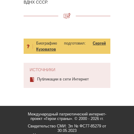
ВДНХ СССР.
Биографию подготовил:
Сергей
Кузоватов
ИСТОЧНИКИ
Публикации в сети Интернет
Международный патриотический интернет-
проект «Герои страны».
© 2000 - 2026 гг.
Свидетельство СМИ: Эл № ФС77-85279 от
30.05.2023