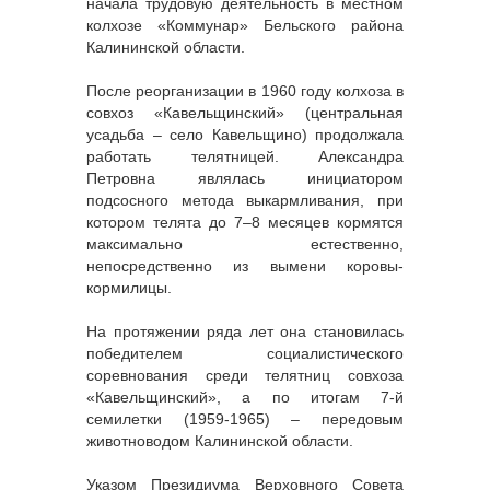
начала трудовую деятельность в местном
колхозе «Коммунар» Бельского района
Калининской области.
После реорганизации в 1960 году колхоза в
совхоз «Кавельщинский» (центральная
усадьба – село Кавельщино) продолжала
работать телятницей. Александра
Петровна являлась инициатором
подсосного метода выкармливания, при
котором телята до 7–8 месяцев кормятся
максимально естественно,
непосредственно из вымени коровы-
кормилицы.
На протяжении ряда лет она становилась
победителем социалистического
соревнования среди телятниц совхоза
«Кавельщинский», а по итогам 7-й
семилетки (1959-1965) – передовым
животноводом Калининской области.
Указом Президиума Верховного Совета