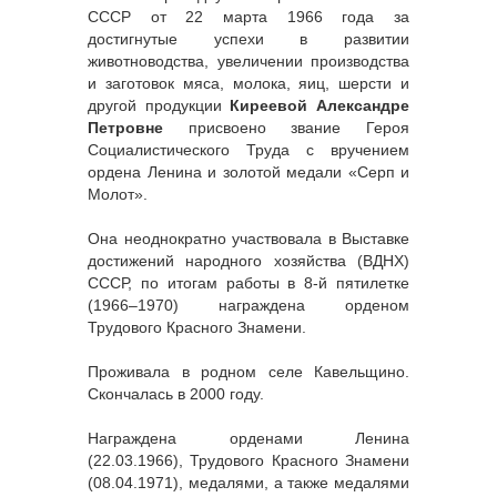
СССР от 22 марта 1966 года за
достигнутые успехи в развитии
животноводства, увеличении производства
и заготовок мяса, молока, яиц, шерсти и
другой продукции
Киреевой Александре
Петровне
присвоено звание Героя
Социалистического Труда с вручением
ордена Ленина и золотой медали «Серп и
Молот».
Она неоднократно участвовала в Выставке
достижений народного хозяйства (ВДНХ)
СССР, по итогам работы в 8-й пятилетке
(1966–1970) награждена орденом
Трудового Красного Знамени.
Проживала в родном селе Кавельщино.
Скончалась в 2000 году.
Награждена орденами Ленина
(22.03.1966), Трудового Красного Знамени
(08.04.1971), медалями, а также медалями