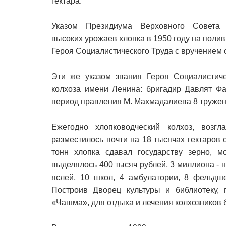
гектара.
Указом Президиума Верховного Совет
высоких урожаев хлопка в 1950 году на поли
Героя Социалистического Труда с вручением 
Эти же указом звания Героя Социалистич
колхоза имени Ленина: бригадир Давлят Ф
период правления М. Махмадалиева 8 тружен
Ежегодно хлопководческий колхоз, возг
разместилось почти на 18 тысячах гектаров 
тонн хлопка сдавал государству зерно, м
выделялось 400 тысяч рублей, 3 миллиона - н
яслей, 10 школ, 4 амбулатории, 8 фельдше
Построив Дворец культуры и библиотеку, 
«Чашма», для отдыха и лечения колхозников 