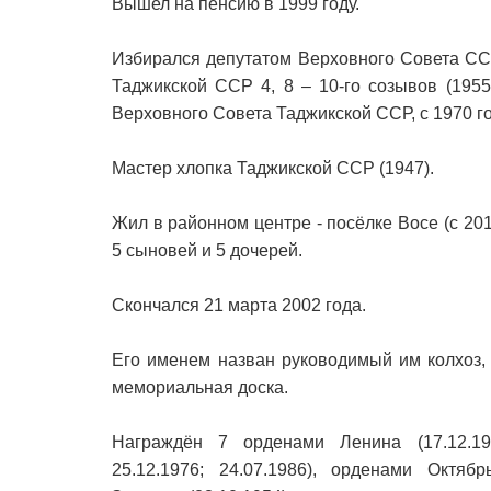
Вышел на пенсию в 1999 году.
Избирался депутатом Верховного Совета ССС
Таджикской ССР 4, 8 – 10-го созывов (1955
Верховного Совета Таджикской ССР, с 1970 г
Мастер хлопка Таджикской ССР (1947).
Жил в районном центре - посёлке Восе (с 20
5 сыновей и 5 дочерей.
Скончался 21 марта 2002 года.
Его именем назван руководимый им колхоз,
мемориальная доска.
Награждён 7 орденами Ленина (17.12.1949;
25.12.1976; 24.07.1986), орденами Октябр