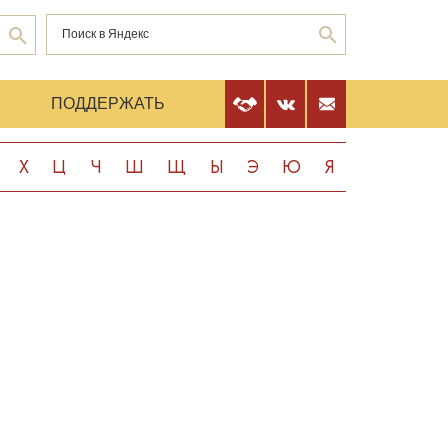
Е
ПОДДЕРЖАТЬ
Х
Ц
Ч
Ш
Щ
Ы
Э
Ю
Я