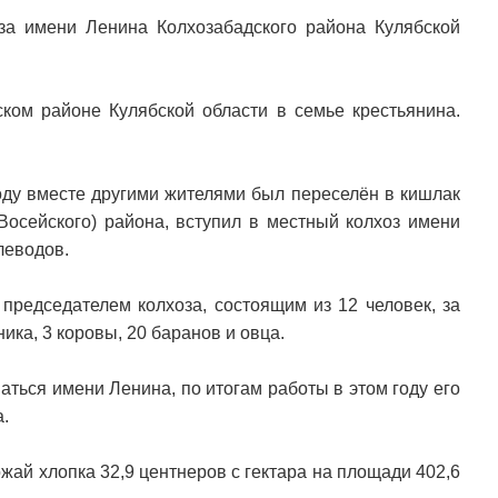
за имени Ленина Колхозабадского района Кулябской
ком районе Кулябской области в семье крестьянина.
году вместе другими жителями был переселён в кишлак
Восейского) района, вступил в местный колхоз имени
леводов.
председателем колхоза, состоящим из 12 человек, за
ика, 3 коровы, 20 баранов и овца.
аться имени Ленина, по итогам работы в этом году его
.
жай хлопка 32,9 центнеров с гектара на площади 402,6