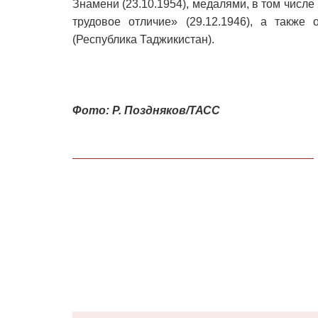
Знамени (23.10.1954), медалями, в том числе 
трудовое отличие» (29.12.1946), а такж
(Республика Таджикистан).
Фото: Р. Поздняков/ТАСС