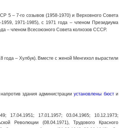
Р 5 – 7-го созывов (1958-1970) и Верховного Совета
-1959, 1971-1985), с 1971 года – членом Президиума
ода – членом Всесоюзного Совета колхозов СССР.
18 года – Хулбук). Вместе с женой Менгихол вырастили
 напротив здания администрации
установлены бюст
и
 17.04.1951; 17.01.1957; 03.04.1965; 10.12.1973;
ьской Революции (08.04.1971), Трудового Красного