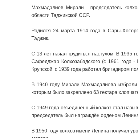
Махмадалиев Мирали - председатель колхо
области Таджикской ССР.
Родился 24 марта 1914 года в Сары-Хосорс
Таджик.
С 13 лет начал трудиться пастухом. В 1935 
Сафедджар Колхозабадского (с 1961 года - 
Крупской, с 1939 года работал бригадиром по
В 1940 году Мирали Махмадалиева избрали 
которым было закреплено 63 гектара хлопчатн
С 1949 года объединённый колхоз стал назыв
председатель был награждён орденом Ленина
В 1950 году колхоз имени Ленина получил уро