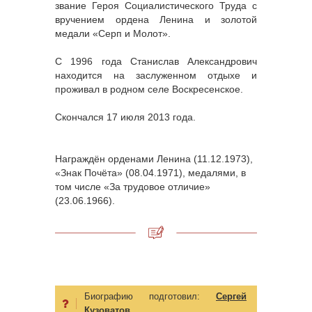
звание Героя Социалистического Труда с
вручением ордена Ленина и золотой
медали «Серп и Молот».
С 1996 года Станислав Александрович
находится на заслуженном отдыхе и
проживал в родном селе Воскресенское.
Скончался 17 июля 2013 года.
Награждён орденами Ленина (11.12.1973),
«Знак Почёта» (08.04.1971), медалями, в
том числе «За трудовое отличие»
(23.06.1966).
Биографию подготовил:
Сергей
Кузоватов