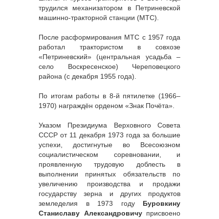
трудился механизатором в Петриневской
машинно-тракторной станции (МТС).
После расформирования МТС с 1957 года
работал трактористом в совхозе
«Петриневский» (центральная усадьба –
село Воскресенское) Череповецкого
района (с декабря 1955 года).
По итогам работы в 8-й пятилетке (1966–
1970) награждён орденом «Знак Почёта».
Указом Президиума Верховного Совета
СССР от 11 декабря 1973 года за большие
успехи, достигнутые во Всесоюзном
социалистическом соревновании, и
проявленную трудовую доблесть в
выполнении принятых обязательств по
увеличению производства и продажи
государству зерна и других продуктов
земледелия в 1973 году
Буровкину
Станиславу Александровичу
присвоено