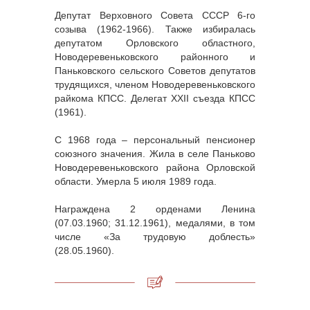
Депутат Верховного Совета СССР 6-го
созыва (1962-1966). Также избиралась
депутатом Орловского областного,
Новодеревеньковского районного и
Паньковского сельского Советов депутатов
трудящихся, членом Новодеревеньковского
райкома КПСС. Делегат XXII съезда КПСС
(1961).
С 1968 года – персональный пенсионер
союзного значения. Жила в селе Паньково
Новодеревеньковского района Орловской
области. Умерла 5 июля 1989 года.
Награждена 2 орденами Ленина
(07.03.1960; 31.12.1961), медалями, в том
числе «За трудовую доблесть»
(28.05.1960).