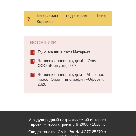
Биографию подготовил:
Тимур
Каримов
ИСТОЧНИКИ
Публикации в сети Интернет
Человек славен трудом! – Орёл:
ООО «Картуш», 2024.
Человек славен трудом – М.: Голос-
пресс; Орел: Типография «Офсет»,
2020
Международный патриотический интернет-
проект «Герои страны».
© 2000 - 2026 гг.
Свидетельство СМИ: Эл № ФС77-85279 от