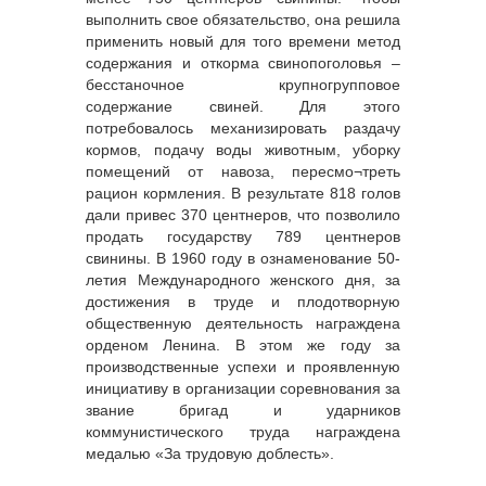
выполнить свое обязательство, она решила
применить новый для того времени метод
содержания и откорма свинопоголовья –
бесстаночное крупногрупповое
содержание свиней. Для этого
потребовалось механизировать раздачу
кормов, подачу воды животным, уборку
помещений от навоза, пересмо¬треть
рацион кормления. В результате 818 голов
дали привес 370 центнеров, что позволило
продать государству 789 центнеров
свинины. В 1960 году в ознаменование 50-
летия Международного женского дня, за
достижения в труде и плодотворную
общественную деятельность награждена
орденом Ленина. В этом же году за
производственные успехи и проявленную
инициативу в организации соревнования за
звание бригад и ударников
коммунистического труда награждена
медалью «За трудовую доблесть».