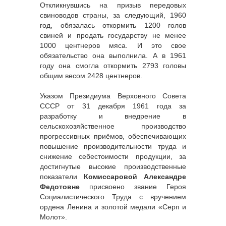
Откликнувшись на призыв передовых
свиноводов страны, за следующий, 1960
год, обязалась откормить 1200 голов
свиней и продать государству не менее
1000 центнеров мяса. И это свое
обязательство она выполнила. А в 1961
году она смогла откормить 2793 головы
общим весом 2428 центнеров.
Указом Президиума Верховного Совета
СССР от 31 декабря 1961 года за
разработку и внедрение в
сельскохозяйственное производство
прогрессивных приёмов, обеспечивающих
повышение производительности труда и
снижение себестоимости продукции, за
достигнутые высокие производственные
показатели
Комиссаровой Александре
Федотовне
присвоено звание Героя
Социалистического Труда с вручением
ордена Ленина и золотой медали «Серп и
Молот».