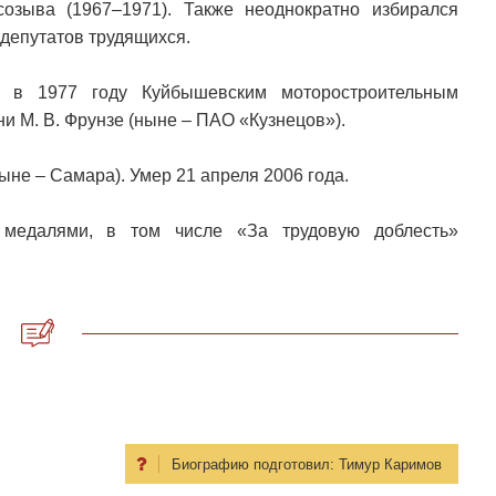
озыва (1967–1971). Также неоднократно избирался
депутатов трудящихся.
м в 1977 году Куйбышевским моторостроительным
 М. В. Фрунзе (ныне – ПАО «Кузнецов»).
ыне – Самара). Умер 21 апреля 2006 года.
, медалями, в том числе «За трудовую доблесть»
Биографию подготовил:
Тимур Каримов