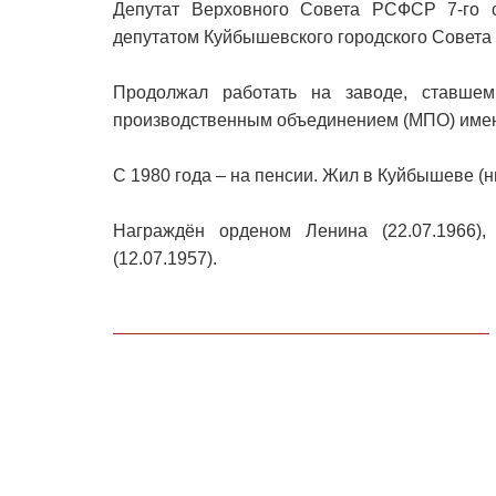
Депутат Верховного Совета РСФСР 7-го с
депутатом Куйбышевского городского Совета 
Продолжал работать на заводе, ставше
производственным объединением (МПО) имени
С 1980 года – на пенсии. Жил в Куйбышеве (н
Награждён орденом Ленина (22.07.1966)
(12.07.1957).