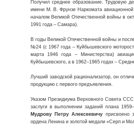
Получил среднее образование. Трудовую де
имени М. В. Фрунзе Наркомата авиационной
началом Великой Отечественной войны в окт
1991 года – Самара).
В годы Великой Отечественной войны и пос
№24 (с 1967 года – Куйбышевского моторост
марта 1946 года – Министерства) авиац
Куйбышевского, а в 1962–1965 годах – Средн
Лучший заводской рационализатор, он отлич
продукцию с первого предъявления.
Указом Президиума Верховного Совета СССР
заслуги в выполнении заданий плана 1959–
Мудрову Петру Алексеевичу
присвоено 
ордена Ленина и золотой медали «Серп и Мо