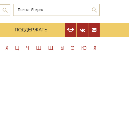
Е
ПОДДЕРЖАТЬ
Х
Ц
Ч
Ш
Щ
Ы
Э
Ю
Я