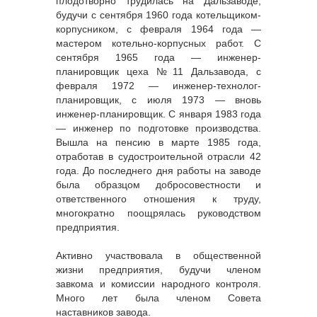
плодотворно трудилась на Дальзаводе,
будучи с сентября 1960 года котельщиком-
корпусником, с февраля 1964 года —
мастером котельно-корпусных работ. С
сентября 1965 года — инженер-
планировщик цеха №11 Дальзавода, с
февраля 1972 — инженер-технолог-
планировщик, с июля 1973 — вновь
инженер-планировщик. С января 1983 года
— инженер по подготовке производства.
Вышла на пенсию в марте 1985 года,
отработав в судостроительной отрасли 42
года. До последнего дня работы на заводе
была образцом добросовестности и
ответственного отношения к труду,
многократно поощрялась руководством
предприятия.
Активно участвовала в общественной
жизни предприятия, будучи членом
завкома и комиссии народного контроля.
Много лет была членом Совета
наставников завода.