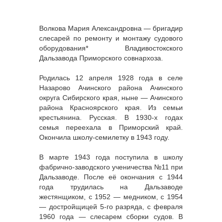
Волкова Мария Александровна — бригадир
слесарей по ремонту и монтажу судового
оборудования* Владивостокского
Дальзавода Приморского совнархоза.
Родилась 12 апреля 1928 года в селе
Назарово Ачинского района Ачинского
округа Сибирского края, ныне — Ачинского
района Красноярского края. Из семьи
крестьянина. Русская. В 1930-х годах
семья переехала в Приморский край.
Окончила школу-семилетку в 1943 году.
В марте 1943 года поступила в школу
фабрично-заводского ученичества №11 при
Дальзаводе. После её окончания с 1944
года трудилась на Дальзаводе
жестянщиком, с 1952 — медником, с 1954
— достройщицей 5-го разряда, с февраля
1960 года — слесарем сборки судов. В