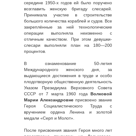
середине 1950-х годов ей было поручено
возглавить женскую бригаду слесарей.
Принимала участие в строительстве
большого количества кораблей и судов. Все
закреплённые за ней технологические
операции выполняла неизменно с
отличным качеством. При этом девушки-
слесари выполняли план на 180—200
процентов.
В ознаменование 50-летия
Международного женского дня, за
выдающиеся достижения в труде и особо
плодотворную общественную деятельность
Указом Президиума Верховного Совета
СССР от 7 марта 1960 года
Волковой
Марии Александровне
присвоено звание
Героя Социалистического Труда с
вручением ордена Ленина и золотой
медали «Серп и Молот».
После присвоения звания Героя много лет