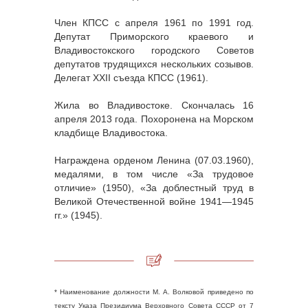
Член КПСС с апреля 1961 по 1991 год.
Депутат Приморского краевого и
Владивостокского городского Советов
депутатов трудящихся нескольких созывов.
Делегат XXII съезда КПСС (1961).
Жила во Владивостоке. Скончалась 16
апреля 2013 года. Похоронена на Морском
кладбище Владивостока.
Награждена орденом Ленина (07.03.1960),
медалями, в том числе «За трудовое
отличие» (1950), «За доблестный труд в
Великой Отечественной войне 1941—1945
гг.» (1945).
* Наименование должности М. А. Волковой приведено по
тексту Указа Президиума Верховного Совета СССР от 7