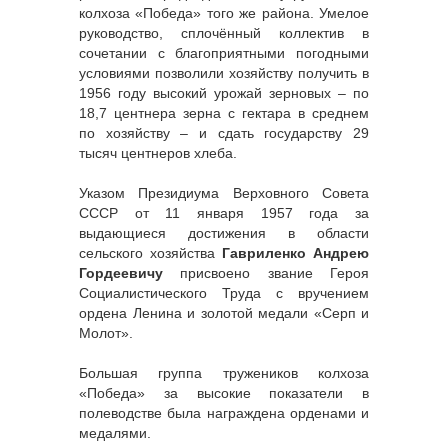
колхоза «Победа» того же района. Умелое
руководство, сплочённый коллектив в
сочетании с благоприятными погодными
условиями позволили хозяйству получить в
1956 году высокий урожай зерновых – по
18,7 центнера зерна с гектара в среднем
по хозяйству – и сдать государству 29
тысяч центнеров хлеба.
Указом Президиума Верховного Совета
СССР от 11 января 1957 года за
выдающиеся достижения в области
сельского хозяйства
Гавриленко Андрею
Гордеевичу
присвоено звание Героя
Социалистического Труда с вручением
ордена Ленина и золотой медали «Серп и
Молот».
Большая группа тружеников колхоза
«Победа» за высокие показатели в
полеводстве была награждена орденами и
медалями.