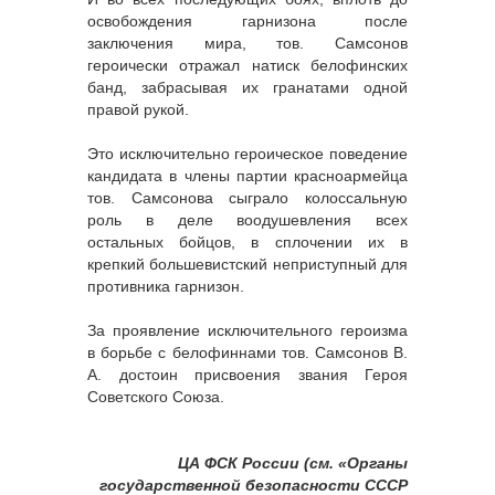
освобождения гарнизона после
заключения мира, тов. Самсонов
героически отражал натиск белофинских
банд, забрасывая их гранатами одной
правой рукой.
Это исключительно героическое поведение
кандидата в члены партии красноармейца
тов. Самсонова сыграло колоссальную
роль в деле воодушевления всех
остальных бойцов, в сплочении их в
крепкий большевистский неприступный для
противника гарнизон.
За проявление исключительного героизма
в борьбе с белофиннами тов. Самсонов В.
А. достоин присвоения звания Героя
Советского Союза.
ЦА ФСК России (см. «Органы
государственной безопасности СССР