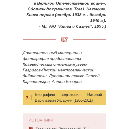
в Великой Отечественной войне».
Сборник документов. Том I. Накануне.
Книга первая (ноябрь 1938 г. - декабрь
1940 г.).
- М.: А/О "Книга и бизнес", 1995.)
Дополнительный материал и
фотография предоставлены
Краеведческим отделом-музеем
Гаврилов-Ямской межпоселенческой
библиотеки. Дополнили также Сергей
Каргапольцев, Антон Бочаров.
Биографию подготовил:
Николай
Васильевич Уфаркин (1955-2011)
ИСТОЧНИКИ