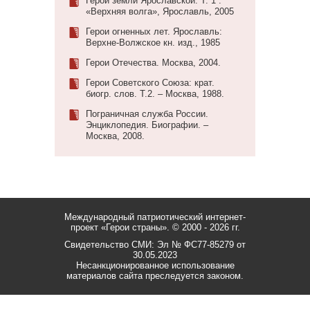
Герои земли Ярославской. Т. 1 .
«Верхняя волга», Ярославль, 2005
Герои огненных лет. Ярославль:
Верхне-Волжское кн. изд., 1985
Герои Отечества. Москва, 2004.
Герои Советского Союза: крат.
биогр. слов. Т.2. – Москва, 1988.
Пограничная служба России.
Энциклопедия. Биографии. –
Москва, 2008.
Международный патриотический интернет-
проект «Герои страны».
© 2000 - 2026 гг.
Свидетельство СМИ: Эл № ФС77-85279 от
30.05.2023
Несанкционированное использование
материалов сайта преследуется законом.