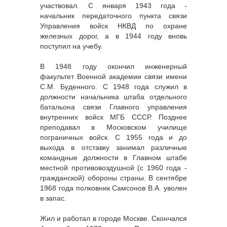
участвовал. С января 1943 года -
начальник передаточного пункта связи
Управления войск НКВД по охране
железных дорог, а в 1944 году вновь
поступил на учебу.
В 1948 году окончил инженерный
факультет Военной академии связи имени
С.М. Буденного. С 1948 года служил в
должности начальника штаба отдельного
батальона связи Главного управления
внутренних войск МГБ СССР. Позднее
преподавал в Московском училище
пограничных войск. С 1955 года и до
выхода в отставку занимал различные
командные должности в Главном штабе
местной противовоздушной (с 1960 года -
гражданской) обороны страны. В сентябре
1968 года полковник Самсонов В.А. уволен
в запас.
Жил и работал в городе Москве. Скончался