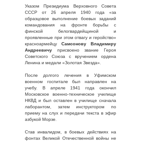
Указом Президиума Верховного Совета
СССР от 26 апреля 1940 года «за
образцовое выполнение боевых заданий
командования на фронте борьбы с
финской белогвардейщиной и
проявленные при этом отвагу и геройство»
красноармейцу
Самсонову Владимиру
Андреевичу
присвоено звание Героя
Советского Союза с вручением ордена
Ленина и медали «Золотая Звезда».
После долгого лечения в Уфимском
военном госпитале был направлен на
учебу. В апреле 1941 года окончил
Московское военно-техническое училище
НКВД и был оставлен в училище сначала
лаборантом, затем инструктором по
приему на слух и передачи текста в эфир
азбукой Морзе.
Став инвалидом, в боевых действиях на
фонтах Великой Отечественной войны не