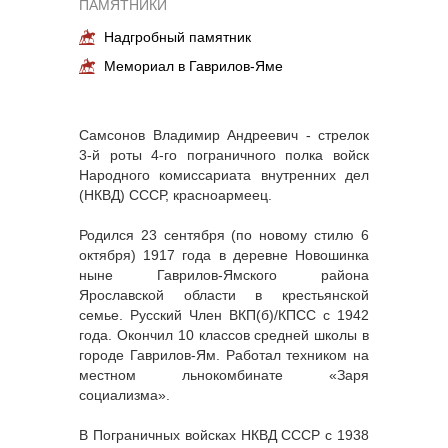
ПАМЯТНИКИ
Надгробный памятник
Мемориал в Гаврилов-Яме
Самсонов Владимир Андреевич - стрелок
3-й роты 4-го пограничного полка войск
Народного комиссариата внутренних дел
(НКВД) СССР, красноармеец.
Родился 23 сентября (по новому стилю 6
октября) 1917 года в деревне Новошинка
ныне Гаврилов-Ямского района
Ярославской области в крестьянской
семье. Русский Член ВКП(б)/КПСС с 1942
года. Окончил 10 классов средней школы в
городе Гаврилов-Ям. Работал техником на
местном льнокомбинате «Заря
социализма».
В Пограничных войсках НКВД СССР с 1938