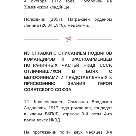
4 октября 1972 года. Похоронен на
Химкинском кладбище.
Полковник (1957). Награждён орденом
Ленина (26.04.1940), медалями.
ИЗ СПРАВКИ С ОПИСАНИЕМ ПОДВИГОВ
КОМАНДИРОВ И КРАСНОАРМЕЙЦЕВ
ПОГРАНИЧНЫХ ЧАСТЕЙ НКВД СССР,
ОТЛИЧИВШИХСЯ В БОЯХ С
БЕЛОФИННАМИ И ПРЕДСТАВЛЕННЫХ К
ПРИСВОЕНИЮ ЗВАНИЯ ГЕРОЯ
СОВЕТСКОГО СОЮЗА
:
12. Красноармеец Самсонов Владимир
Андреевич, 1917 года рождения, кандидат
в члены ВКП(б), стрелок 3-й роты 4-го
полка войск НКВД.
На протяжении почти двух месяцев 3-я