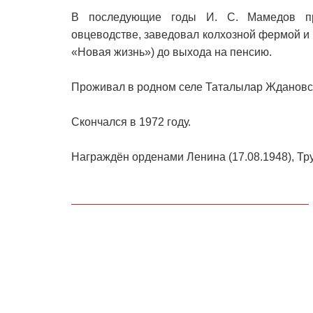
В последующие годы И. С. Мамедов пр
овцеводстве, заведовал колхозной фермой и 
«Новая жизнь») до выхода на пенсию.
Проживал в родном селе Таталылар Ждановско
Скончался в 1972 году.
Награждён орденами Ленина (17.08.1948), Тру