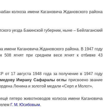
абан колхоза имени Кагановича Ждановского района
тского уезда Бакинской губернии, ныне – Бейлаганский
за имени Кагановича Ждановского района. В 1947 году
к 508 ягнят при среднем весе ягнят к отбивке 43
 от 17 августа 1948 года за получение в 1947 году
медову Имрану Сафаралы оглы
присвоено звание
ордена Ленина и золотой медали «Серп и Молот».
 ещё пятеро животноводов колхоза имени Кагановича
ателем
Г. М. Юсибовым
.