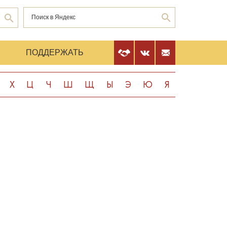
Е
ПОДДЕРЖАТЬ
Х
Ц
Ч
Ш
Щ
Ы
Э
Ю
Я