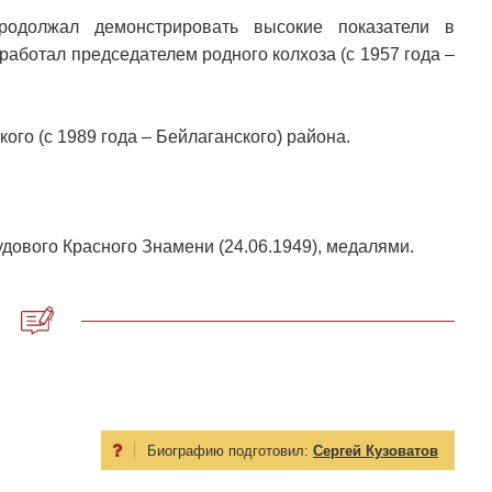
одолжал демонстрировать высокие показатели в
работал председателем родного колхоза (с 1957 года –
го (с 1989 года – Бейлаганского) района.
дового Красного Знамени (24.06.1949), медалями.
Биографию подготовил:
Сергей Кузоватов