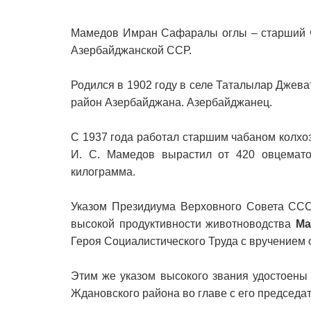
Мамедов Имран Сафаралы оглы – старший ч
Азербайджанской ССР.
Родился в 1902 году в селе Таталылар Джева
район Азербайджана. Азербайджанец.
С 1937 года работал старшим чабаном колхо
И. С. Мамедов вырастил от 420 овцемато
килограмма.
Указом Президиума Верховного Совета СССР
высокой продуктивности животноводства
Ма
Героя Социалистического Труда с вручением 
Этим же указом высокого звания удостоены
Ждановского района во главе с его председ