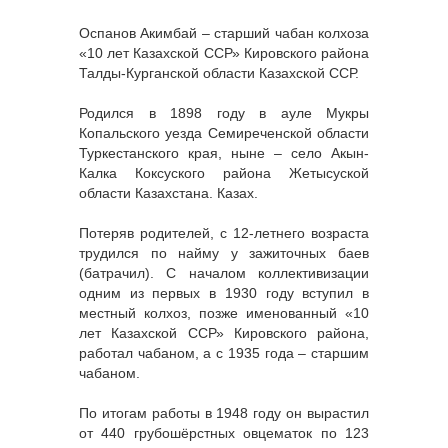
Оспанов Акимбай – старший чабан колхоза
«10 лет Казахской ССР» Кировского района
Талды-Курганской области Казахской ССР.
Родился в 1898 году в ауле Мукры
Копальского уезда Семиреченской области
Туркестанского края, ныне – село Акын-
Калка Коксуского района Жетысуской
области Казахстана. Казах.
Потеряв родителей, с 12-летнего возраста
трудился по найму у зажиточных баев
(батрачил). С началом коллективизации
одним из первых в 1930 году вступил в
местный колхоз, позже именованный «10
лет Казахской ССР» Кировского района,
работал чабаном, а с 1935 года – старшим
чабаном.
По итогам работы в 1948 году он вырастил
от 440 грубошёрстных овцематок по 123