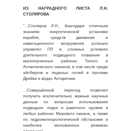
ИЗ НАГРАДНОГО ЛИСТА Л.Н.
СТОЛЯРОВА
:
"...Столяров Л.Н., благодаря отличным
знаниям энергетической установки
корабля, средств движения и
навигационного вооружения успешно
управлял ПЛ в сложных условиях
длительного подводного плавания в
малоизученных районах Тихого и
Атлантического океанов, в том числе среди
айсбергов и ледяных полей в проливе
Дрейка и водах Антарктики.
...Совершённый переход позволил
получить исключительно важные научные
данные по вопросам использования
подводних лодок и ракетного оружия в
любых районах Мирового океана, а также
по гидрометеорологической обстановке и
наиболее экономичных режимах
плавания".