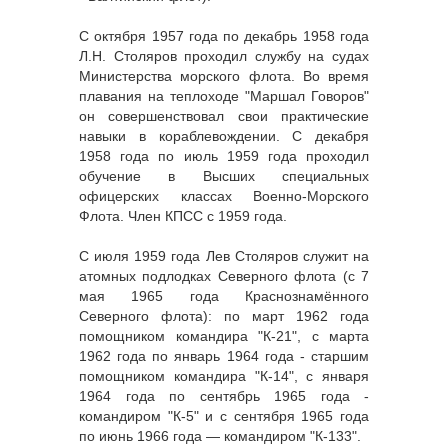
С октября 1957 года по декабрь 1958 года
Л.Н. Столяров проходил службу на судах
Министерства морского флота. Во время
плавания на теплоходе "Маршал Говоров"
он совершенствовал свои практические
навыки в кораблевождении. С декабря
1958 года по июль 1959 года проходил
обучение в Высших специальных
офицерских классах Военно-Морского
Флота. Член КПСС с 1959 года.
С июля 1959 года Лев Столяров служит на
атомных подлодках Северного флота (с 7
мая 1965 года Краснознамённого
Северного флота): по март 1962 года
помощником командира "К-21", с марта
1962 года по январь 1964 года - старшим
помощником командира "К-14", с января
1964 года по сентябрь 1965 года -
командиром "К-5" и с сентября 1965 года
по июнь 1966 года — командиром "К-133".