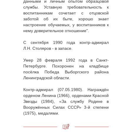
данными и личным опытом образцовой
службы. Уставную требовательность к
воспитанникам сочетает с отцовской
заботой об их быте, хорошо знает
настроение обучаемых, у воспитанников к
нему доверительное отношение".
С сентября 1990 года контр-адмирал
Л.Н. Столяров - в запасе.
Умер 28 февраля 1992 года в Санкт-
Петербурге. Похоронен на кладбище
посёлка Победа Выборгского района
Ленинградской области.
Контр-адмирал (07.05.1980). Награждён
орденом Ленина (1966), орденами Красной
Звезды (1984), «За службу Родине в
Вооружённых Силах СССР» 3-й степени
(1975), медалями.