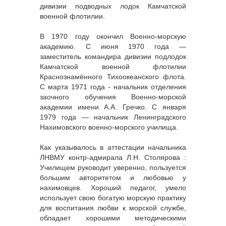
дивизии подводных лодок Камчатской
военной флотилии.
В 1970 году окончил Военно-морскую
академию. С июня 1970 года —
заместитель командира дивизии подлодок
Камчатской военной флотилии
Краснознамённого Тихоокеанского флота.
С марта 1971 года - начальник отделения
заочного обучения Военно-морской
академии имени А.А. Гречко. С января
1979 года — начальник Ленинградского
Нахимовского военно-морского училища.
Как указывалось в аттестации начальника
ЛНВМУ контр-адмирала Л.Н. Столярова :
Училищем руководит уверенно, пользуется
большим авторитетом и любовью у
нахимовцев. Хороший педагог, умело
использует свою богатую морскую практику
для воспитания любви к морской службе,
обладает хорошими методическими