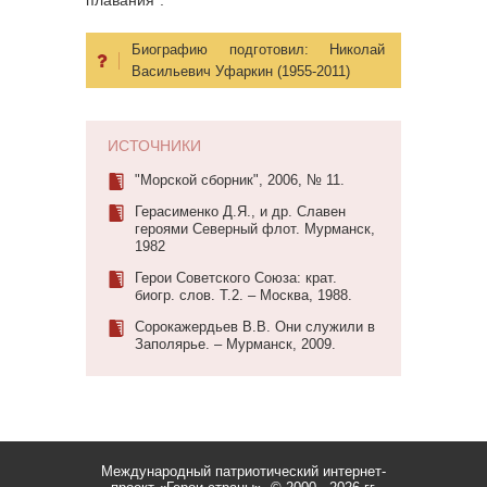
Биографию подготовил:
Николай
Васильевич Уфаркин (1955-2011)
ИСТОЧНИКИ
"Морской сборник", 2006, № 11.
Герасименко Д.Я., и др. Славен
героями Северный флот. Мурманск,
1982
Герои Советского Союза: крат.
биогр. слов. Т.2. – Москва, 1988.
Сорокажердьев В.В. Они служили в
Заполярье. – Мурманск, 2009.
Международный патриотический интернет-