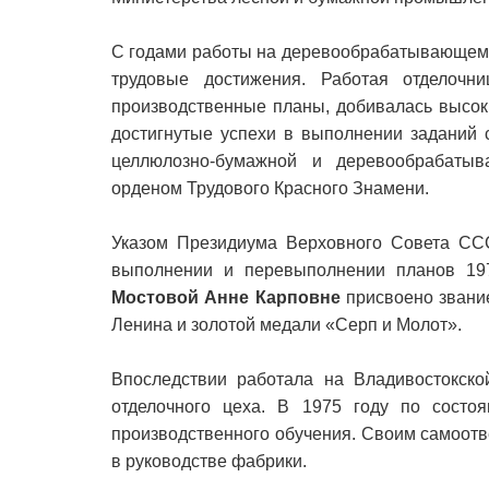
С годами работы на деревообрабатывающем 
трудовые достижения. Работая отделочн
производственные планы, добивалась высок
достигнутые успехи в выполнении заданий 
целлюлозно-бумажной и деревообрабаты
орденом Трудового Красного Знамени.
Указом Президиума Верховного Совета СС
выполнении и перевыполнении планов 197
Мостовой Анне Карповне
присвоено звание
Ленина и золотой медали «Серп и Молот».
Впоследствии работала на Владивостокск
отделочного цеха. В 1975 году по состо
производственного обучения. Своим самоотв
в руководстве фабрики.