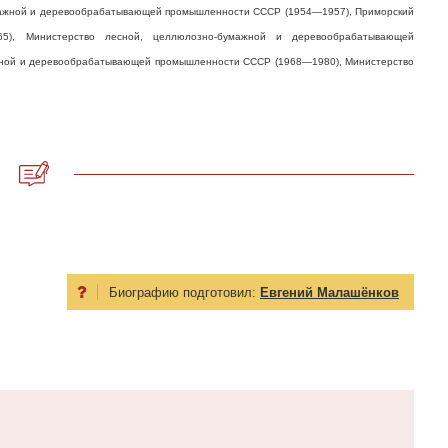
ажной и деревообрабатывающей промышленности СССР (1954—1957), Приморский
965), Министерство лесной, целлюлозно-бумажной и деревообрабатывающей
ной и деревообрабатывающей промышленности СССР (1968—1980), Министерство
Биографию подготовил:
Евгений Малашёнков