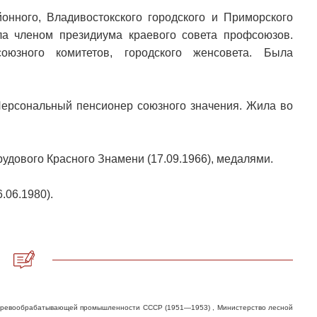
онного, Владивостокского городского и Приморского
ла членом президиума краевого совета профсоюзов.
юзного комитетов, городского женсовета. Была
Персональный пенсионер союзного значения. Жила во
удового Красного Знамени (17.09.1966), медалями.
.06.1980).
деревообрабатывающей промышленности СССР (1951—1953) , Министерство лесной