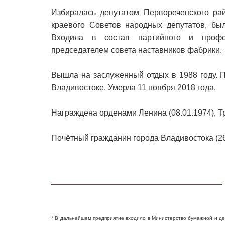
Избиралась депутатом Первореченского рай
краевого Советов народных депутатов, бы
Входила в состав партийного и профсо
председателем совета наставников фабрики.
Вышла на заслуженный отдых в 1988 году. 
Владивостоке. Умерла 11 ноября 2018 года.
Награждена орденами Ленина (08.01.1974), Тр
Почётный гражданин города Владивостока (26
* В дальнейшем предприятие входило в Министерство бумажной и 