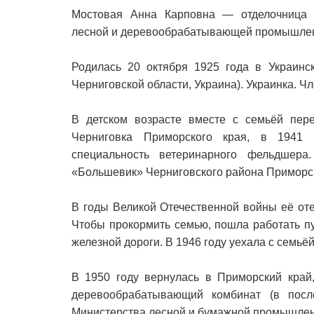
Мостовая Анна Карповна — отделочница 
лесной и деревообрабатывающей промышлен
Родилась 20 октября 1925 года в Украин
Черниговской области, Украина). Украинка. Ч
В детском возрасте вместе с семьёй пер
Черниговка Приморского края, в 1941 
специальность ветеринарного фельдшера
«Большевик» Черниговского района Приморск
В годы Великой Отечественной войны её оте
Чтобы прокормить семью, пошла работать п
железной дороги. В 1946 году уехала с семьё
В 1950 году вернулась в Приморский край,
деревообрабатывающий комбинат (в пос
Министерства лесной и бумажной промышле