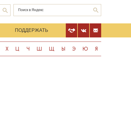
Е
ПОДДЕРЖАТЬ
Х
Ц
Ч
Ш
Щ
Ы
Э
Ю
Я