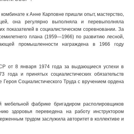
комбинате к Анне Карповне пришли опыт, мастерство,
ицей, она регулярно выполняла и перевыполняла
их показателей в социалистическом соревновании. За
семилетнего плана (1959—1966) по развитию лесной,
вающей промышленности награждена в 1966 году
СР от 8 января 1974 года за выдающиеся успехи в
3 года и принятых социалистических обязательств
 Героя Социалистического Труда с вручением ордена
ой мебельной фабрике бригадиром располировщиков
янию здоровья переведена на работу инструктором
ерженным трудом заслужила авторитет в коллективе и