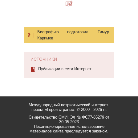
Биографию подготовил:
Тимур
Каримов
ИСТОЧНИКИ
Публикации в сети Интернет
Международный патриотический интернет-
проект «Герои страны».
© 2000 - 2026 гг.
Свидетельство СМИ: Эл № ФС77-85279 от
30.05.2023
Несанкционированное использование
материалов сайта преследуется законом.