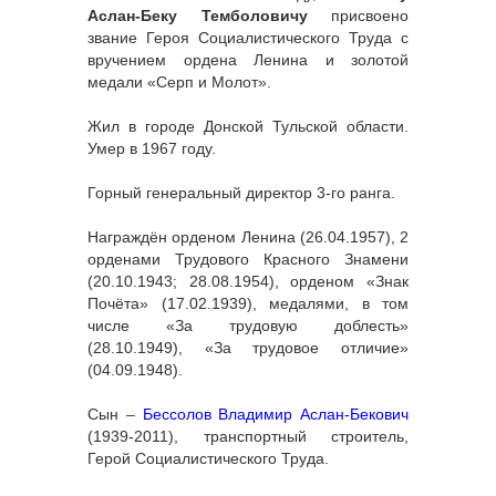
Аслан-Беку Темболовичу
присвоено
звание Героя Социалистического Труда с
вручением ордена Ленина и золотой
медали «Серп и Молот».
Жил в городе Донской Тульской области.
Умер в 1967 году.
Горный генеральный директор 3-го ранга.
Награждён орденом Ленина (26.04.1957), 2
орденами Трудового Красного Знамени
(20.10.1943; 28.08.1954), орденом «Знак
Почёта» (17.02.1939), медалями, в том
числе «За трудовую доблесть»
(28.10.1949), «За трудовое отличие»
(04.09.1948).
Сын –
Бессолов Владимир Аслан-Бекович
(1939-2011), транспортный строитель,
Герой Социалистического Труда.