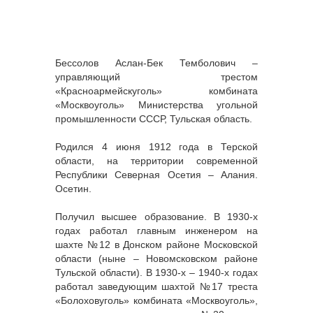
Бессолов Аслан-Бек Темболович –
управляющий трестом
«Красноармейскуголь» комбината
«Москвоуголь» Министерства угольной
промышленности СССР, Тульская область.
Родился 4 июня 1912 года в Терской
области, на территории современной
Республики Северная Осетия – Алания.
Осетин.
Получил высшее образование. В 1930-х
годах работал главным инженером на
шахте №12 в Донском районе Московской
области (ныне – Новомсковском районе
Тульской области). В 1930-х – 1940-х годах
работал заведующим шахтой №17 треста
«Болоховуголь» комбината «Москвоуголь»,