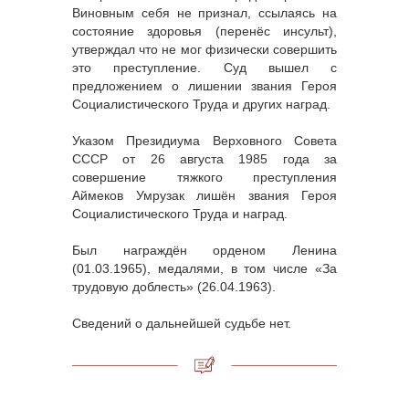
Виновным себя не признал, ссылаясь на
состояние здоровья (перенёс инсульт),
утверждал что не мог физически совершить
это преступление. Суд вышел с
предложением о лишении звания Героя
Социалистического Труда и других наград.
Указом Президиума Верховного Совета
СССР от 26 августа 1985 года за
совершение тяжкого преступления
Аймеков Умрузак лишён звания Героя
Социалистического Труда и наград.
Был награждён орденом Ленина
(01.03.1965), медалями, в том числе «За
трудовую доблесть» (26.04.1963).
Сведений о дальнейшей судьбе нет.