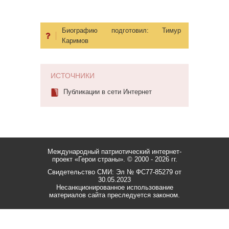
Биографию подготовил:
Тимур
Каримов
ИСТОЧНИКИ
Публикации в сети Интернет
Международный патриотический интернет-
проект «Герои страны».
© 2000 - 2026 гг.
Свидетельство СМИ: Эл № ФС77-85279 от
30.05.2023
Несанкционированное использование
материалов сайта преследуется законом.