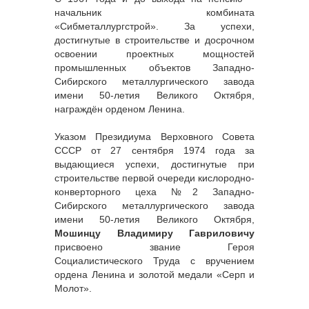
начальник комбината
«Сибметаллургстрой». За успехи,
достигнутые в строительстве и досрочном
освоении проектных мощностей
промышленных объектов Западно-
Сибирского металлургического завода
имени 50-летия Великого Октября,
награждён орденом Ленина.
Указом Президиума Верховного Совета
СССР от 27 сентября 1974 года за
выдающиеся успехи, достигнутые при
строительстве первой очереди кислородно-
конверторного цеха №2 Западно-
Сибирского металлургического завода
имени 50-летия Великого Октября,
Мошинцу Владимиру Гавриловичу
присвоено звание Героя
Социалистического Труда с вручением
ордена Ленина и золотой медали «Серп и
Молот».