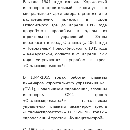
В июне 1941 года окончил Харьковский
инженерно-строительный институт по
специальности архитектора-строителя и по
распределению приехал в город
Новосибирск, где до апреля 1942 года
проработал прорабом в одном из
строительных управлений. Затем
переезжает в город Сталинск (с 1961 года
– Новокузнецк) Новосибирской (с 1943 года
– Кемеровской) области и 29 апреля 1942
года устраивается прорабом в трест
«Сталинскпромстрой».
В 1944-1959 годах работал главным
инженером строительного управления №1
(СУ-1), начальником управления, главным
инженером СУ-1 треста
«Сталинскпромстрой», начальником
управления, главным инженером треста
«Сталинскпромстрой». В 1959-1967 годах –
управляющий трестом «Кузнецктяжстрой».
С 1967 года и до выхода на пенсию –