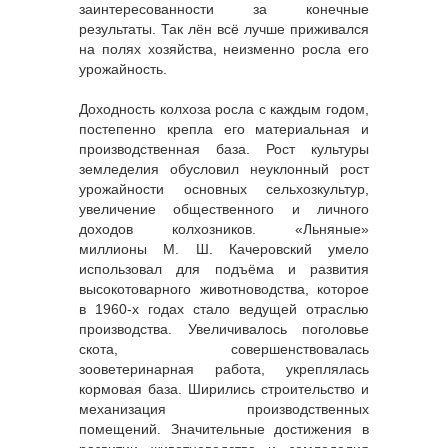
заинтересованности за конечные
результаты. Так лён всё лучше приживался
на полях хозяйства, неизменно росла его
урожайность.
Доходность колхоза росла с каждым годом,
постепенно крепла его материальная и
производственная база. Рост культуры
земледелия обусловил неуклонный рост
урожайности основных сельхозкультур,
увеличение общественного и личного
доходов колхозников. «Льняные»
миллионы М. Ш. Качеровский умело
использовал для подъёма и развития
высокотоварного животноводства, которое
в 1960-х годах стало ведущей отраслью
производства. Увеличивалось поголовье
скота, совершенствовалась
зооветеринарная работа, укреплялась
кормовая база. Ширились строительство и
механизация производственных
помещений. Значительные достижения в