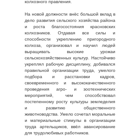
колхозного правления.
На новой должности внёс большой вклад в
дело развития сельского хозяйства района
и роста благосостояния красновских
колхозников. Отдавая все силы и
способности укреплению пригородного
колхоза, организовал и научил людей
выращивать высокие урожаи
сельскохозяйственных культур. Настойчиво
укреплял рабочую дисциплину, добивался
правильной организации труда, умелого
подбора и расстановки кадров,
своевременного и высококачественного
проведения агро- и зоотехнических
мероприятий, чем способствовал
постепенному росту культуры земледелия
и развитию общественного
животноводства. Умело сочетал моральные
и материальные стимулы в организации
труда артельщиков, ввёл авансирование
для трудолюбивых работников.