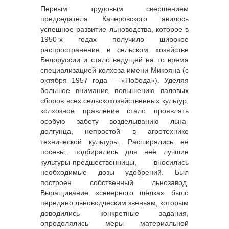
Первым трудовым свершением
председателя Качеровского явилось
успешное развитие льноводства, которое в
1950-х годах получило широкое
распространение в сельском хозяйстве
Белоруссии и стало ведущей на то время
специализацией колхоза имени Микояна (с
октября 1957 года – «Победа»). Уделяя
большое внимание повышению валовых
сборов всех сельскохозяйственных культур,
колхозное правление стало проявлять
особую заботу возделыванию льна-
долгунца, непростой в агротехнике
технической культуры. Расширялись её
посевы, подбирались для неё лучшие
культуры-предшественницы, вносились
необходимые дозы удобрений. Был
построен собственный льнозавод.
Выращивание «северного шёлка» было
передано льноводческим звеньям, которым
доводились конкретные задания,
определялись меры материальной