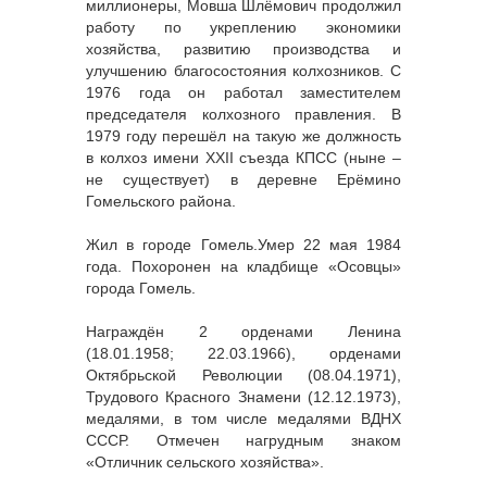
миллионеры, Мовша Шлёмович продолжил
работу по укреплению экономики
хозяйства, развитию производства и
улучшению благосостояния колхозников. С
1976 года он работал заместителем
председателя колхозного правления. В
1979 году перешёл на такую же должность
в колхоз имени XXII съезда КПСС (ныне –
не существует) в деревне Ерёмино
Гомельского района.
Жил в городе Гомель.Умер 22 мая 1984
года. Похоронен на кладбище «Осовцы»
города Гомель.
Награждён 2 орденами Ленина
(18.01.1958; 22.03.1966), орденами
Октябрьской Революции (08.04.1971),
Трудового Красного Знамени (12.12.1973),
медалями, в том числе медалями ВДНХ
СССР. Отмечен нагрудным знаком
«Отличник сельского хозяйства».