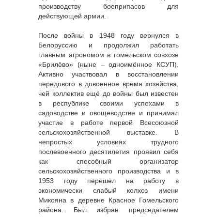
производству боеприпасов для
действующей армии.
После войны в 1948 году вернулся в
Белоруссию и продолжил работать
главным агрономом в гомельском совхозе
«Брилёво» (ныне – одноимённое КСУП).
Активно участвовал в восстановлении
передового в довоенное время хозяйства,
чей коллектив ещё до войны был известен
в республике своими успехами в
садоводстве и овощеводстве и принимал
участие в работе первой Всесоюзной
сельскохозяйственной выставке. В
непростых условиях трудного
послевоенного десятилетия проявил себя
как способный организатор
сельскохозяйственного производства и в
1953 году перешёл на работу в
экономически слабый колхоз имени
Микояна в деревне Красное Гомельского
района. Был избран председателем