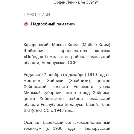
Орден Ленина № 339494
ПАМЯТНИКИ
Надгробный памятник
Качеровский Мовша-Хаим (Мойше-Хаим)
Шлёмович – председатель колхоза
«Победа» Гомельского района Гомельской
области, Белорусская ССР.
Родился 22 ноября (5 декабря) 1910 года в
местечке Хойники (Хвойники), центре
Хойникской волости Речицкого уезда
Минской губернии, ныне город Хойники,
центр Хойникского района Гомельской
области Республики Беларусь. Еврей. Член
ВКП(б)/КПСС с 1943 года.
Окончил Еврейский сельскохозяйственный
техникум (с 1936 года – Белорусский