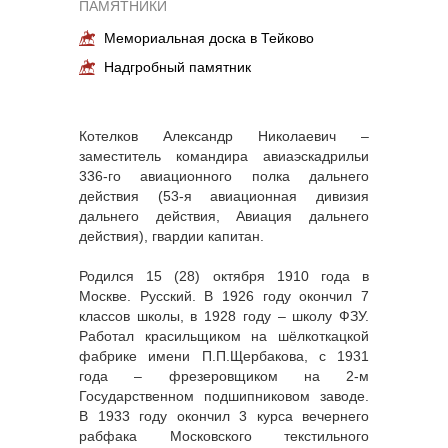
ПАМЯТНИКИ
Мемориальная доска в Тейково
Надгробный памятник
Котелков Александр Николаевич –
заместитель командира авиаэскадрильи
336-го авиационного полка дальнего
действия (53-я авиационная дивизия
дальнего действия, Авиация дальнего
действия), гвардии капитан.
Родился 15 (28) октября 1910 года в
Москве. Русский. В 1926 году окончил 7
классов школы, в 1928 году – школу ФЗУ.
Работал красильщиком на шёлкоткацкой
фабрике имени П.П.Щербакова, с 1931
года – фрезеровщиком на 2-м
Государственном подшипниковом заводе.
В 1933 году окончил 3 курса вечернего
рабфака Московского текстильного