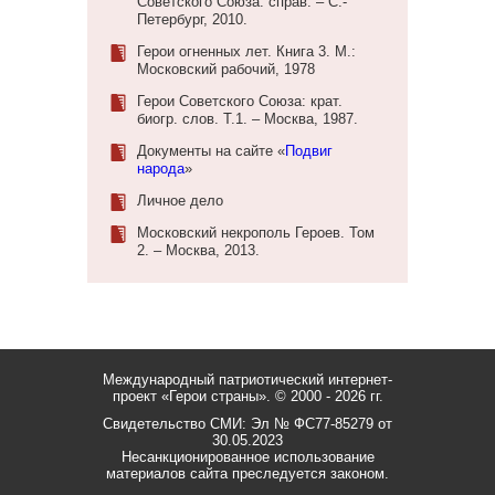
Советского Союза: справ. – С.-
Петербург, 2010.
Герои огненных лет. Книга 3. М.:
Московский рабочий, 1978
Герои Советского Союза: крат.
биогр. слов. Т.1. – Москва, 1987.
Документы на сайте «
Подвиг
народа
»
Личное дело
Московский некрополь Героев. Том
2. – Москва, 2013.
Международный патриотический интернет-
проект «Герои страны».
© 2000 - 2026 гг.
Свидетельство СМИ: Эл № ФС77-85279 от
30.05.2023
Несанкционированное использование
материалов сайта преследуется законом.