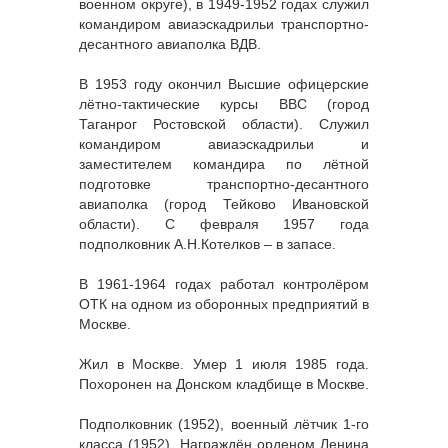
военном округе), в 1949-1952 годах служил
командиром авиаэскадрильи транспортно-
десантного авиаполка ВДВ.
В 1953 году окончил Высшие офицерские
лётно-тактические курсы ВВС (город
Таганрог Ростовской области). Служил
командиром авиаэскадрильи и
заместителем командира по лётной
подготовке транспортно-десантного
авиаполка (город Тейково Ивановской
области). С февраля 1957 года
подполковник А.Н.Котелков – в запасе.
В 1961-1964 годах работал контролёром
ОТК на одном из оборонных предприятий в
Москве.
Жил в Москве. Умер 1 июля 1985 года.
Похоронен на Донском кладбище в Москве.
Подполковник (1952), военный лётчик 1-го
класса (1952). Награждён орденом Ленина