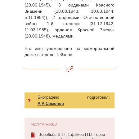
(29.06.1945), 3 орденами Красного
Знамени (18.08.1943; 30.03.1944;
5.11.1954)), 2 орденами Отечественной
войны 1-й степени (31.12.1942;
11.03.1985), орденом Красной Звезды
(20.06.1948), медалями.
Его имя увековечено на мемориальной
доске в городе Тейково.
Биографию подготовил:
А.А.Симонов
ИСТОЧНИКИ
Воробьёв В.П., Ефимов Н.В. Герои