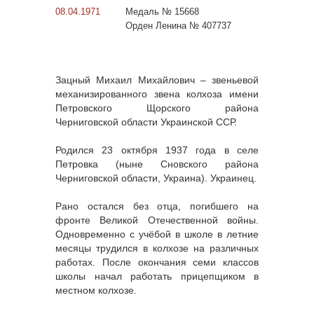
08.04.1971
Медаль № 15668
Орден Ленина № 407737
Зацный Михаил Михайлович – звеньевой
механизированного звена колхоза имени
Петровского Щорского района
Черниговской области Украинской ССР.
Родился 23 октября 1937 года в селе
Петровка (ныне Сновского района
Черниговской области, Украина). Украинец.
Рано остался без отца, погибшего на
фронте Великой Отечественной войны.
Одновременно с учёбой в школе в летние
месяцы трудился в колхозе на различных
работах. После окончания семи классов
школы начал работать прицепщиком в
местном колхозе.