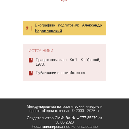
Биографию подготовил:
Александр
Наровлянский
ИСТОЧНИКИ
Працею звеличені. Кн.1 - К.: Урожай,
1973.
Публикации в сети Интернет
Международный патриотический интернет-
проект «Герои страны».
© 2000 - 2026 гг.
Свидетельство СМИ: Эл № ФС77-85279 от
30.05.2023
Несанкционированное использование