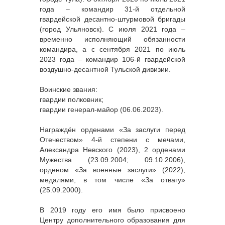
года – командир 31-й отдельной
гвардейской десантно-штурмовой бригады
(город Ульяновск). С июля 2021 года –
временно исполняющий обязанности
командира, а с сентября 2021 по июль
2023 года – командир 106-й гвардейской
воздушно-десантной Тульской дивизии.
Воинские звания:
гвардии полковник;
гвардии генерал-майор (06.06.2023).
Награждён орденами «За заслуги перед
Отечеством» 4-й степени с мечами,
Александра Невского (2023), 2 орденами
Мужества (23.09.2004; 09.10.2006),
орденом «За военные заслуги» (2022),
медалями, в том числе «За отвагу»
(25.09.2000).
В 2019 году его имя было присвоено
Центру дополнительного образования для