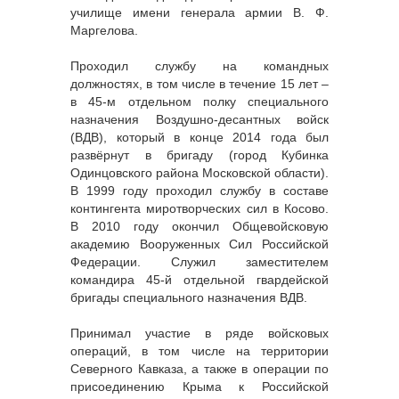
училище имени генерала армии В. Ф.
Маргелова.
Проходил службу на командных
должностях, в том числе в течение 15 лет –
в 45-м отдельном полку специального
назначения Воздушно-десантных войск
(ВДВ), который в конце 2014 года был
развёрнут в бригаду (город Кубинка
Одинцовского района Московской области).
В 1999 году проходил службу в составе
контингента миротворческих сил в Косово.
В 2010 году окончил Общевойсковую
академию Вооруженных Сил Российской
Федерации. Служил заместителем
командира 45-й отдельной гвардейской
бригады специального назначения ВДВ.
Принимал участие в ряде войсковых
операций, в том числе на территории
Северного Кавказа, а также в операции по
присоединению Крыма к Российской