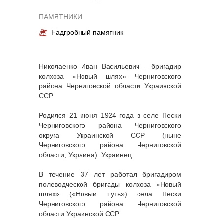
ПАМЯТНИКИ
Надгробный памятник
Николаенко Иван Васильевич – бригадир
колхоза «Новый шлях» Черниговского
района Черниговской области Украинской
ССР.
Родился 21 июня 1924 года в селе Пески
Черниговского района Черниговского
округа Украинской ССР (ныне
Черниговского района Черниговской
области, Украина). Украинец.
В течение 37 лет работал бригадиром
полеводческой бригады колхоза «Новый
шлях» («Новый путь») села Пески
Черниговского района Черниговской
области Украинской ССР.