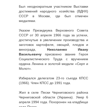
Был неоднократным участником Выставки
достижений народного хозяйства (ВДНХ)
СССР в Москве, где был отмечен
медалями.
Указом Президиума Верховного Совета
СССР от 30 апреля 1966 года за успехи,
достигнутые в увеличении производства и
заготовок картофеля, овощей, плодов и
винограда,
Николаенко Ивану
Васильевичу
присвоено звание Героя
Социалистического Труда с вручением
ордена Ленина и золотой медали «Серп и
Молот».
Избирался делегатом 23-го съезда КПСС
(1966). Член КПСС до 1991 года.
Жил в селе Пески Черниговского района
Черниговской области (Украина). Умер 6
апреля 1994 года. Похоронен на кладбище
села Пески.