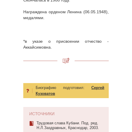
Скончалась в 1988 году.
Награждена орденом Ленина (06.05.1948),
медалями.
*в указе о присвоении отчество -
Аккайсимовна.
Биографию подготовил:
Сергей
Кузоватов
ИСТОЧНИКИ
Трудовая слава Кубани. Под. ред.
Н.Л.Заздравных, Краснодар, 2003.