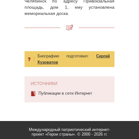
Челябинск по адресу Привокзальная
площадь, дом 1, ему установлена
мемориальная доска.
Биографию подготовил:
Сергей
Кузоватов
ИСТОЧНИКИ
Публикации в сети Интернет
Международный патриотический интернет-
проект «Герои страны».
© 2000 - 2026 гг.