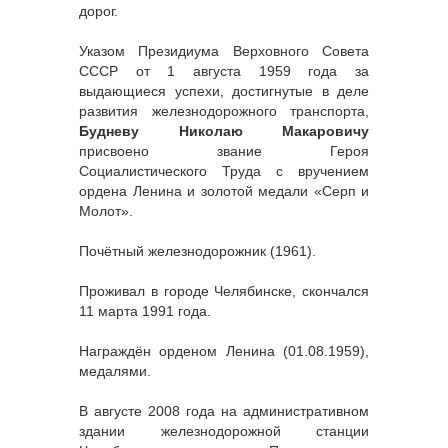
дорог.
Указом Президиума Верховного Совета
СССР от 1 августа 1959 года за
выдающиеся успехи, достигнутые в деле
развития железнодорожного транспорта,
Будневу Николаю Макаровичу
присвоено звание Героя
Социалистического Труда с вручением
ордена Ленина и золотой медали «Серп и
Молот».
Почётный железнодорожник (1961).
Проживал в городе Челябинске, скончался
11 марта 1991 года.
Награждён орденом Ленина (01.08.1959),
медалями.
В августе 2008 года на административном
здании железнодорожной станции