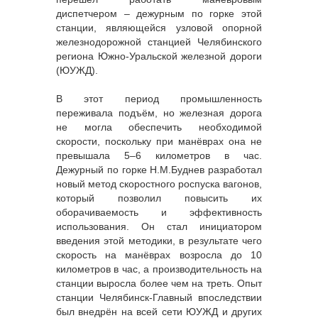
диспетчером – дежурным по горке этой
станции, являющейся узловой опорной
железнодорожной станцией Челябинского
региона Южно-Уральской железной дороги
(ЮУЖД).
В этот период промышленность
переживала подъём, но железная дорога
не могла обеспечить необходимой
скорости, поскольку при манёврах она не
превышала 5–6 километров в час.
Дежурный по горке Н.М.Буднев разработал
новый метод скоростного роспуска вагонов,
который позволил повысить их
оборачиваемость и эффективность
использования. Он стал инициатором
введения этой методики, в результате чего
скорость на манёврах возросла до 10
километров в час, а производительность на
станции выросла более чем на треть. Опыт
станции Челябинск-Главный впоследствии
был внедрён на всей сети ЮУЖД и других