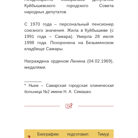
Куйбышевского городского Совета
народных депутатов.
С 1970 года – персональный пенсионер
союзного значения. Жила в Куйбышеве (с
1991 года – Самара). Умерла 28 июля
1998 года. Похоронена на Безымянском
кладбище Самары.
Награждена орденом Ленина (04.02.1969),
медалями.
_______
* Ныне – Самарская городская клиническая
больница №2 имени Н. А. Семашко.
Биографию подготовил:
Тимур