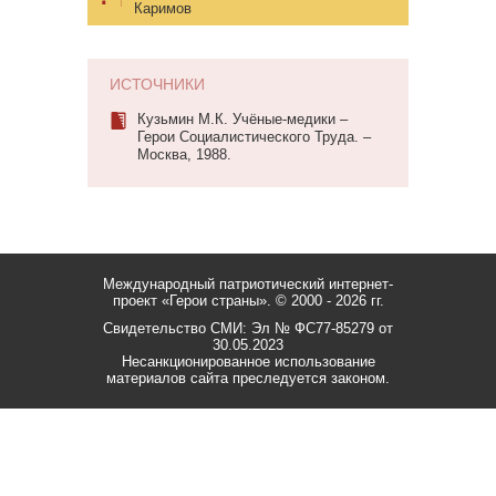
Каримов
ИСТОЧНИКИ
Кузьмин М.К. Учёные-медики –
Герои Социалистического Труда. –
Москва, 1988.
Международный патриотический интернет-
проект «Герои страны».
© 2000 - 2026 гг.
Свидетельство СМИ: Эл № ФС77-85279 от
30.05.2023
Несанкционированное использование
материалов сайта преследуется законом.