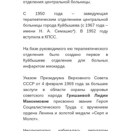
отделения центральной больницы.
С 1950 года – заведующая
терапевтическим отделением центральной
больницы города Куйбышева (с 1967 года –
имени Н. А. Семашко*). В 1952 году
вступила в КПСС.
На базе руководимого ею терапевтического
отделения было создано первое в
Куйбышеве отделение для больных
инфарктом миокарда.
Указом Президиума Верховного Совета
СССР от 4 февраля 1969 года за большие
заслуги в области охраны здоровья
советского народа
Гришаевой Лидии
Максимовне
присвоено звание Героя
Социалистического Труда с вручением
ордена Ленина и золотой медали «Серп и
Молот».
Неоднократно избиралась депутатом