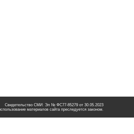
Свидетельство СМИ: Эл № ФС77-85279 от 30.05.2023
спользование материалов сайта преследуется законом.