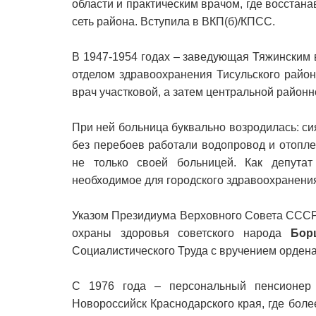
области и практическим врачом, где восста
сеть района. Вступила в ВКП(б)/КПСС.
В 1947-1954 годах – заведующая Тяжинским
отделом здравоохранения Тисульского район
врач участковой, а затем центральной районн
При ней больница буквально возродилась: с
без перебоев работали водопровод и отопле
не только своей больницей. Как депутат
необходимое для городского здравоохранения
Указом Президиума Верховного Совета СССР 
охраны здоровья советского народа
Бор
Социалистического Труда с вручением ордена
С 1976 года – персональный пенсионер 
Новороссийск Краснодарского края, где боле