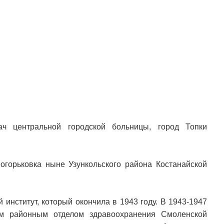
ч центральной городской больницы, город Топки
огорьковка ныне Узункольского района Костанайской
 институт, который окончила в 1943 году. В 1943-1947
им районным отделом здравоохранения Смоленской