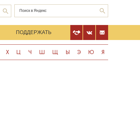
Е
ПОДДЕРЖАТЬ
Х
Ц
Ч
Ш
Щ
Ы
Э
Ю
Я