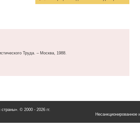
стического Труда. – Москва, 1988.
и страны».
© 2000 - 2026 гг.
Несанкционированное и