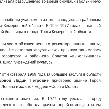
навливала разрушенную во время оккупации больничную
 врачебным участком, а затем – заведующая районным
а Кемеровской области. В 1954-1977 годах – главный
ой больницы в городе Топки Кемеровской области.
ияли чистотой качественно отремонтированные палаты,
ние. Не оставляя хирургической практики, занималась
 городского и районного Советов «выколачивала»
, школ, учреждений культуры.
от 4 февраля 1969 года за большие заслуги в области
цовой Лидии Петровне
присвоено звание Героя
 Ленина и золотой медали «Серп и Молот».
союзного значения. В 1977 году уехала в город
е десяти лет работала врачом скорой помощи, а затем