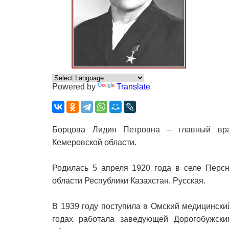
Powered by
Translate
Борцова Лидия Петровна – главный вра
Кемеровской области.
Родилась 5 апреля 1920 года в селе Персн
области Республики Казахстан. Русская.
В 1939 году поступила в Омский медицинский
годах работала заведующей Дорогобужск