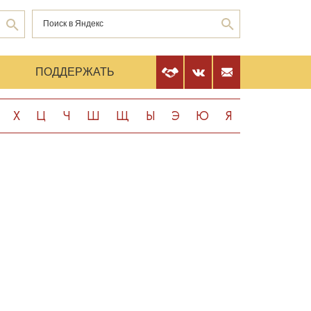
Е
ПОДДЕРЖАТЬ
Х
Ц
Ч
Ш
Щ
Ы
Э
Ю
Я