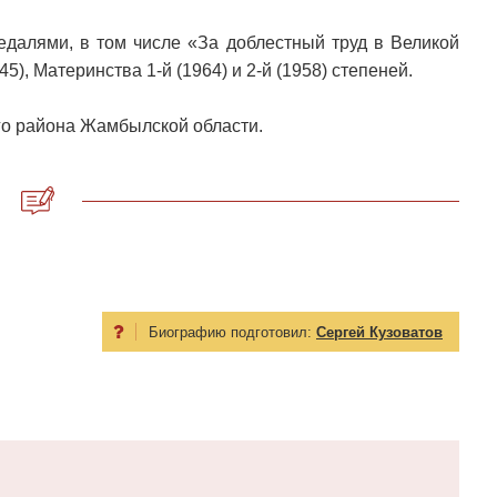
едалями, в том числе «За доблестный труд в Великой
5), Материнства 1-й (1964) и 2-й (1958) степеней.
го района Жамбылской области.
Биографию подготовил:
Сергей Кузоватов