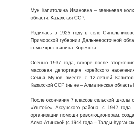
Мун Капитолина Ивановна – звеньевая колх
области, Казахская ССР.
Родилась в 1925 году в селе Синельниково
Приморской губернии Дальневосточной обла
семье крестьянина. Кореянка.
Осенью 1937 года, вскоре после вторжени
массовая депортация корейского населени
Семья Мунов вместе с 12-летней Капитол
Казахской ССР (ныне – Алматинская область 
После окончания 7 классов сельской школы с
«Уштобе» Аксунского района, с 1942 года
организации помощи революционерам, созда
Алма-Атинской (с 1944 года – Талды-Курганск