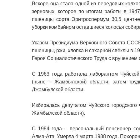
Вскоре она стала одной из передовых колхо
зерновых, которое по итогам работы в 194
пшеницы сорта Эритроспермум 30,5 центнер
уборки комбайном оставшиеся колосья собир
Указом Президиума Верховного Совета СССР 
пшеницы, ржи, хлопка и сахарной свёклы в 1
Героя Социалистического Труда с вручением 
С 1963 года работала лаборантом Чуйской
(ныне – Жамбылской) области, затем труд
Джамбулской области.
Избиралась депутатом Чуйского городского
Жамбылской области).
С 1984 года – персональный пенсионер сою
Алма-Ата. Умерла 4 марта 1988 года. Похор