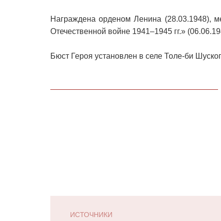
Награждена орденом Ленина (28.03.1948), м
Отечественной войне 1941–1945 гг.» (06.06.194
Бюст Героя установлен в селе Толе-би Шуско
ИСТОЧНИКИ