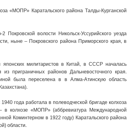
оза «МОПР» Каратальского района Талды-Курганской
-2 Покровской волости Никольск-Уссурийского уезда
сти, ныне – Покровского района Приморского края, в
я японских милитаристов в Китай, в СССР началась
я из приграничных районов Дальневосточного края.
иной была переселена в в Алма-Атинскую область
Казахстана).
 1940 года работала в полеводческой бригаде колхоза
 – в колхозе «МОПР» (аббревиатура Международной
нной Коминтерном в 1922 году) Каратальского района
ой) области.