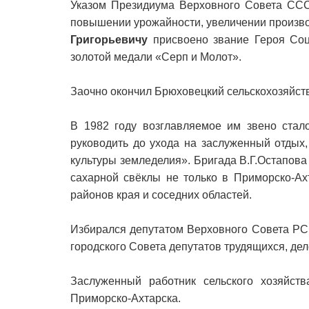
Указом Президиума Верховного Совета СССР
повышении урожайности, увеличении произво
Григорьевичу
присвоено звание Героя Соц
золотой медали «Серп и Молот».
Заочно окончил Брюховецкий сельскохозяйст
В 1982 году возглавляемое им звено стал
руководить до ухода на заслуженный отдых
культуры земледелия». Бригада В.Г.Остапов
сахарной свёклы не только в Приморско-Ах
районов края и соседних областей.
Избирался депутатом Верховного Совета РС
городского Совета депутатов трудящихся, де
Заслуженный работник сельского хозяйств
Приморско-Ахтарска.