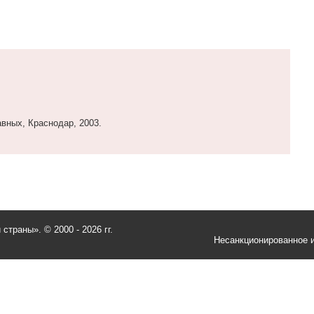
авных, Краснодар, 2003.
и страны».
© 2000 - 2026 гг.
Несанкционированное и