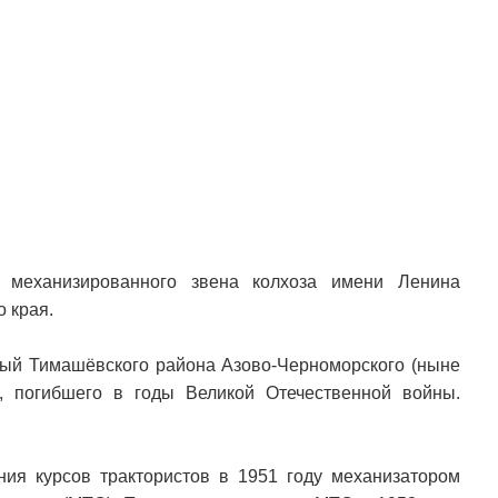
 механизированного звена колхоза имени Ленина
 края.
рный Тимашёвского района Азово-Черноморского (ныне
а, погибшего в годы Великой Отечественной войны.
ния курсов трактористов в 1951 году механизатором