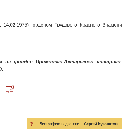
 14.02.1975), орденом Трудового Красного Знамени
 из фондов Приморско-Ахтарского историко-
й.
Биографию подготовил:
Сергей Кузоватов