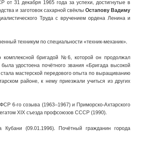
 от 31 декабря 1965 года за успехи, достигнутые в
дства и заготовок сахарной свёклы
Остапову Вадиму
иалистического Труда с вручением ордена Ленина и
венный техникум по специальности «техник-механик».
о комплексной бригадой №6, которой он продолжал
, была удостоена почётного звания «Бригада высокой
а стала мастерской передового опыта по выращиванию
тарском районе, к нему приезжали учиться из других
ФСР 6-го созыва (1963–1967) и Приморско-Ахтарского
легатом XIX съезда профсоюзов СССР (1990).
а Кубани (09.01.1996). Почётный гражданин города