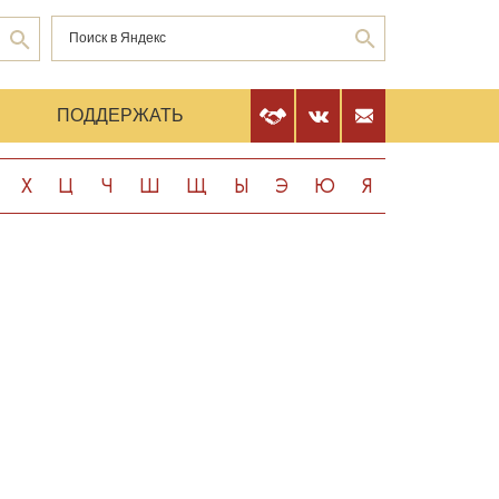
Е
ПОДДЕРЖАТЬ
Х
Ц
Ч
Ш
Щ
Ы
Э
Ю
Я