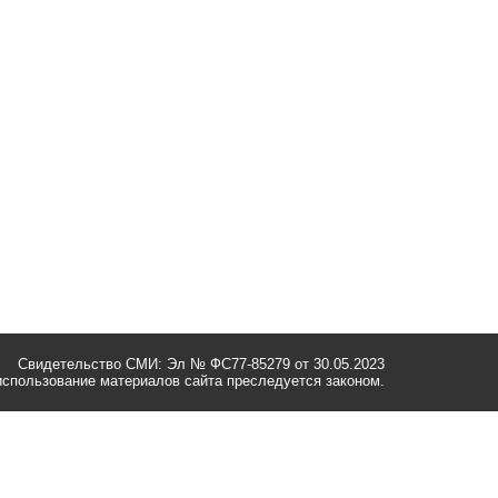
Свидетельство СМИ: Эл № ФС77-85279 от 30.05.2023
спользование материалов сайта преследуется законом.