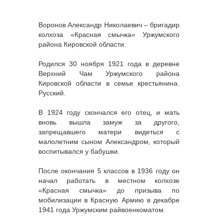
Воронов Александр Николаевич – бригадир
колхоза «Красная смычка» Уржумского
района Кировской области.
Родился 30 ноября 1921 года в деревне
Верхний Чам Уржумского района
Кировской области в семье крестьянина.
Русский.
В 1924 году скончался его отец, и мать
вновь вышла замуж за другого,
запрещавшего матери видеться с
малолетним сыном Александром, который
воспитывался у бабушки.
После окончания 5 классов в 1936 году он
начал работать в местном колхозе
«Красная смычка» до призыва по
мобилизации в Красную Армию в декабре
1941 года Уржумским райвоенкоматом.