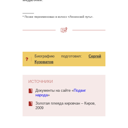
_____
* Позже переименован в колхоз «Ленинский путь».
Биографию подготовил:
Сергей
Кузоватов
ИСТОЧНИКИ
Документы на сайте «
Подвиг
народа
»
Золотая плеяда кировчан – Киров,
2009