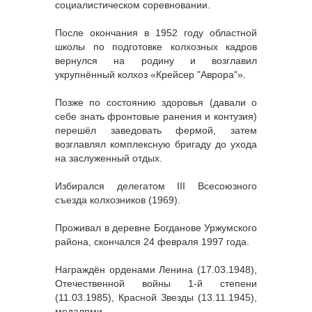
социалистическом соревновании.
После окончания в 1952 году областной
школы по подготовке колхозных кадров
вернулся на родину и возглавил
укрупнённый колхоз «Крейсер "Аврора"».
Позже по состоянию здоровья (давали о
себе знать фронтовые ранения и контузия)
перешёл заведовать фермой, затем
возглавлял комплексную бригаду до ухода
на заслуженный отдых.
Избирался делегатом III Всесоюзного
съезда колхозников (1969).
Проживал в деревне Богданове Уржумского
района, скончался 24 февраля 1997 года.
Награждён орденами Ленина (17.03.1948),
Отечественной войны 1-й степени
(11.03.1985), Красной Звезды (13.11.1945),
медалями.