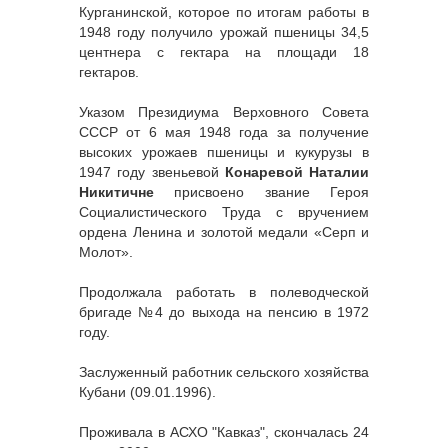
Курганинской, которое по итогам работы в
1948 году получило урожай пшеницы 34,5
центнера с гектара на площади 18
гектаров.
Указом Президиума Верховного Совета
СССР от 6 мая 1948 года за получение
высоких урожаев пшеницы и кукурузы в
1947 году звеньевой
Конаревой Наталии
Никитичне
присвоено звание Героя
Социалистического Труда с вручением
ордена Ленина и золотой медали «Серп и
Молот».
Продолжала работать в полеводческой
бригаде №4 до выхода на пенсию в 1972
году.
Заслуженный работник сельского хозяйства
Кубани (09.01.1996).
Проживала в АСХО "Кавказ", скончалась 24