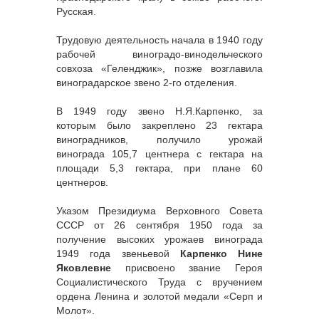
Русская.
Трудовую деятельность начала в 1940 году
рабочей виноградо-винодельческого
совхоза «Геленджик», позже возглавила
виноградарское звено 2-го отделения.
В 1949 году звено Н.Я.Карпенко, за
которым было закреплено 23 гектара
виноградников, получило урожай
винограда 105,7 центнера с гектара на
площади 5,3 гектара, при плане 60
центнеров.
Указом Президиума Верховного Совета
СССР от 26 сентября 1950 года за
получение высоких урожаев винограда
1949 года звеньевой
Карпенко Нине
Яковлевне
присвоено звание Героя
Социалистического Труда с вручением
ордена Ленина и золотой медали «Серп и
Молот».