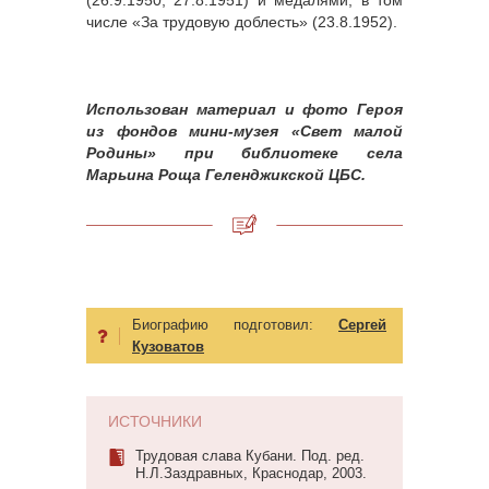
числе «За трудовую доблесть» (23.8.1952).
Использован материал и фото Героя
из фондов мини-музея «Свет малой
Родины» при библиотеке села
Марьина Роща Геленджикской ЦБС.
Биографию подготовил:
Сергей
Кузоватов
ИСТОЧНИКИ
Трудовая слава Кубани. Под. ред.
Н.Л.Заздравных, Краснодар, 2003.