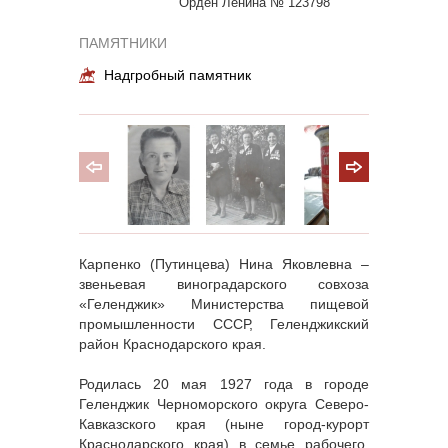
Орден Ленина № 123798
ПАМЯТНИКИ
Надгробный памятник
Карпенко (Путинцева) Нина Яковлевна –
звеньевая виноградарского совхоза
«Геленджик» Министерства пищевой
промышленности СССР, Геленджикский
район Краснодарского края.
Родилась 20 мая 1927 года в городе
Геленджик Черноморского округа Северо-
Кавказского края (ныне город-курорт
Краснодарского края) в семье рабочего.