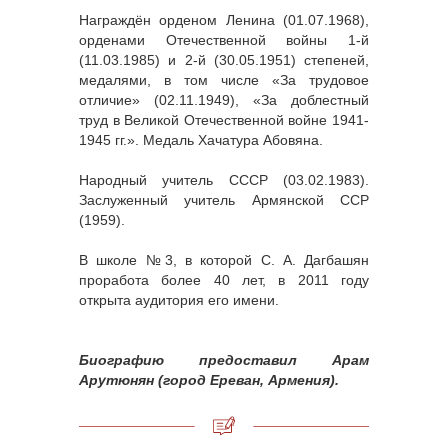
Награждён орденом Ленина (01.07.1968),
орденами Отечественной войны 1-й
(11.03.1985) и 2-й (30.05.1951) степеней,
медалями, в том числе «За трудовое
отличие» (02.11.1949), «За доблестный
труд в Великой Отечественной войне 1941-
1945 гг.». Медаль Хачатура Абовяна.
Народный учитель СССР (03.02.1983).
Заслуженный учитель Армянской ССР
(1959).
В школе №3, в которой С. А. Дагбашян
проработа более 40 лет, в 2011 году
открыта аудитория его имени.
Биографию предоставил Арам
Арутюнян (город Ереван, Армения).