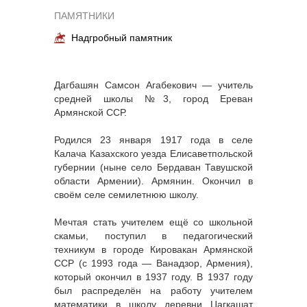
ПАМЯТНИКИ
Надгробный памятник
Дагбашян Самсон Агабекович — учитель
средней школы №3, город Ереван
Армянской ССР.
Родился 23 января 1917 года в селе
Калача Казахского уезда Елисаветпольской
губернии (ныне село Бердаван Тавушской
области Армении). Армянин. Окончил в
своём селе семилетнюю школу.
Мечтая стать учителем ещё со школьной
скамьи, поступил в педагогический
техникум в городе Кировакан Армянской
ССР (с 1993 года — Ванадзор, Армения),
который окончил в 1937 году. В 1937 году
был распределён на работу учителем
математики в школу деревни Цагкашат