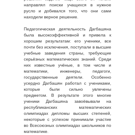
направлял поиски учащихся в нужное
русло и добивался того, что они сами
находили верное решение.
Педагогическая деятельность Дагбашяна
была высокоэффективной и привела к
хорошим результатам: его ученики, все
почти без исключения, поступали в высшие
учебные заведения страны, требующие
серьёзных математических знаний. Среди
них известные учёные, в том числе и
математики, инженеры, педагоги,
государственные деятели. Особенно
усердно Дагбашян работал с учениками,
которые были сильно увлечены
предметом. В результате этого многие
ученики Дагбашяна завоёвывали на
республиканских математических
олимпиадах дипломы высших степеней,
некоторые с успехом принимали участие
во Всесоюзных олимпиадах школьников по
математике.