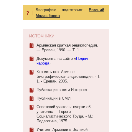
Биографию подготовил:
Евгений
Малашёнков
ИСТОЧНИКИ
Армянская краткая энциклопедия.
— Ереван, 1990. — Т. 1.
Документы на сайте «
Подвиг
народа
»
Кто есть кто. Армяне.
Биографическая энциклопедия. - Т.
1. - Ереван, 2005.
Публикации в сети Интернет
Публикации в СМИ
Советский учитель: очерки об
учителях — Героях
Социалистического Труда. - М.:
Педагогика, 1975.
Учителя Армении в Великой