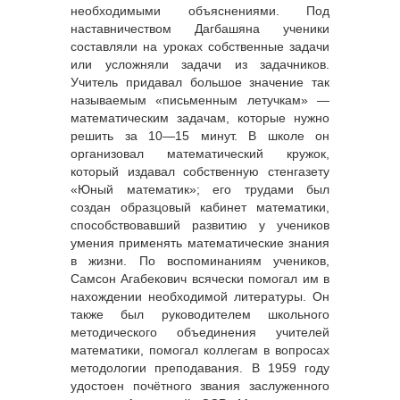
необходимыми объяснениями. Под
наставничеством Дагбашяна ученики
составляли на уроках собственные задачи
или усложняли задачи из задачников.
Учитель придавал большое значение так
называемым «письменным летучкам» —
математическим задачам, которые нужно
решить за 10—15 минут. В школе он
организовал математический кружок,
который издавал собственную стенгазету
«Юный математик»; его трудами был
создан образцовый кабинет математики,
способствовавший развитию у учеников
умения применять математические знания
в жизни. По воспоминаниям учеников,
Самсон Агабекович всячески помогал им в
нахождении необходимой литературы. Он
также был руководителем школьного
методического объединения учителей
математики, помогал коллегам в вопросах
методологии преподавания. В 1959 году
удостоен почётного звания заслуженного