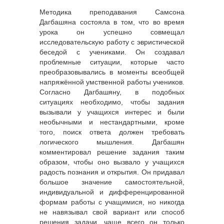
Методика преподавания Самсона
Дагбашяна состояла в том, что во время
урока он успешно совмещал
исследовательскую работу с эвристической
беседой с учениками. Он создавал
проблемные ситуации, которые часто
преобразовывались в моменты всеобщей
напряжённой умственной работы учеников.
Согласно Дагбашяну, в подобных
ситуациях необходимо, чтобы задания
вызывали у учащихся интерес и были
необычными и нестандартными, кроме
того, поиск ответа должен требовать
логического мышления. Дагбашян
комментировал решение задания таким
образом, чтобы оно вызвало у учащихся
радость познания и открытия. Он придавал
большое значение самостоятельной,
индивидуальной и дифференцированной
формам работы с учащимися, но никогда
не навязывал свой вариант или способ
решения задачи, чаще всего он только