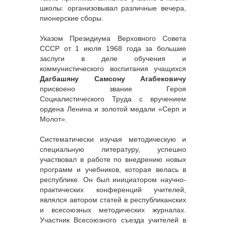
школы: организовывал различные вечера,
пионерские сборы.
Указом Президиума Верховного Совета
СССР от 1 июля 1968 года за большие
заслуги в деле обучения и
коммунистического воспитания учащихся
Дагбашяну Самсону Агабековичу
присвоено звание Героя
Социалистического Труда с вручением
ордена Ленина и золотой медали «Серп и
Молот».
Систематически изучая методическую и
специальную литературу, успешно
участвовал в работе по внедрению новых
программ и учебников, которая велась в
республике. Он был инициатором научно-
практических конференций учителей,
являлся автором статей в республиканских
и всесоюзных методических журналах.
Участник Всесоюзного съезда учителей в