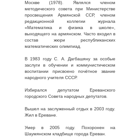
Москве (1978). Являлся членом
методического совета при Министерстве
просвещения Армянской ССР, членом
редакционной коллегии журнала
«Математика и физика в школе»,
выходящего на армянском. Часто входил в
состав жюри республиканских
математических олимпиад.
В 1983 году С. А. Дагбашяну за особые
заслуги в обучении и коммунистическом
воспитании присвоено почётное звание
народного учителя СССР.
Избирался депутатом Ереванского
городского Совета народных депутатов.
Вышел на заслуженный отдых в 2003 году.
Жил в Ереване.
Умер в 2005 году. Похоронен на
Шаумянском кладбище города Ереван.