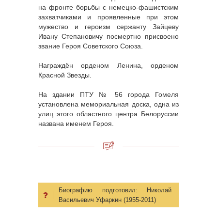
на фронте борьбы с немецко-фашистским
захватчиками и проявленные при этом
мужество и героизм сержанту Зайцеву
Ивану Степановичу посмертно присвоено
звание Героя Советского Союза.
Награждён орденом Ленина, орденом
Красной Звезды.
На здании ПТУ № 56 города Гомеля
установлена мемориальная доска, одна из
улиц этого областного центра Белоруссии
названа именем Героя.
Биографию подготовил:
Николай
Васильевич Уфаркин (1955-2011)