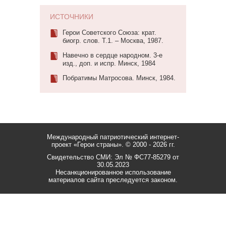
ИСТОЧНИКИ
Герои Советского Союза: крат.
биогр. слов. Т.1. – Москва, 1987.
Навечно в сердце народном. 3-е
изд., доп. и испр. Минск, 1984
Побратимы Матросова. Минск, 1984.
Международный патриотический интернет-
проект «Герои страны».
© 2000 - 2026 гг.
Свидетельство СМИ: Эл № ФС77-85279 от
30.05.2023
Несанкционированное использование
материалов сайта преследуется законом.