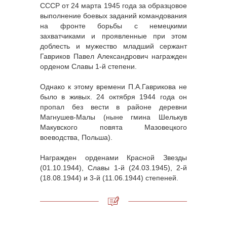
СССР от 24 марта 1945 года за образцовое
выполнение боевых заданий командования
на фронте борьбы с немецкими
захватчиками и проявленные при этом
доблесть и мужество младший сержант
Гавриков Павел Александрович награжден
орденом Славы 1-й степени.
Однако к этому времени П.А.Гаврикова не
было в живых. 24 октября 1944 года он
пропал без вести в районе деревни
Магнушев-Малы (ныне гмина Шелькув
Макувского повята Мазовецкого
воеводства, Польша).
Награжден орденами Красной Звезды
(01.10.1944), Славы 1-й (24.03.1945), 2-й
(18.08.1944) и 3-й (11.06.1944) степеней.