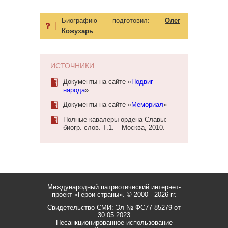
Биографию подготовил:
Олег
Кожухарь
ИСТОЧНИКИ
Документы на сайте «
Подвиг
народа
»
Документы на сайте «
Мемориал
»
Полные кавалеры ордена Славы:
биогр. слов. Т.1. – Москва, 2010.
Международный патриотический интернет-
проект «Герои страны».
© 2000 - 2026 гг.
Свидетельство СМИ: Эл № ФС77-85279 от
30.05.2023
Несанкционированное использование