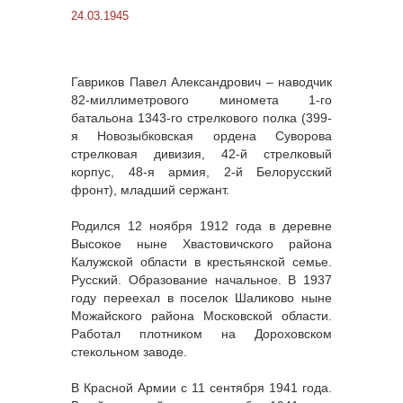
24.03.1945
Гавриков Павел Александрович – наводчик
82-миллиметрового миномета 1-го
батальона 1343-го стрелкового полка (399-
я Новозыбковская ордена Суворова
стрелковая дивизия, 42-й стрелковый
корпус, 48-я армия, 2-й Белорусский
фронт), младший сержант.
Родился 12 ноября 1912 года в деревне
Высокое ныне Хвастовичского района
Калужской области в крестьянской семье.
Русский. Образование начальное. В 1937
году переехал в поселок Шаликово ныне
Можайского района Московской области.
Работал плотником на Дороховском
стекольном заводе.
В Красной Армии с 11 сентября 1941 года.