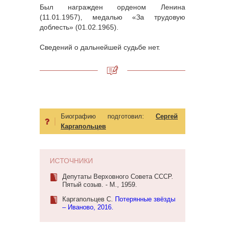
Был награжден орденом Ленина
(11.01.1957), медалью «За трудовую
доблесть» (01.02.1965).
Сведений о дальнейшей судьбе нет.
Биографию подготовил:
Сергей
Каргапольцев
ИСТОЧНИКИ
Депутаты Верховного Совета СССР.
Пятый созыв. - М., 1959.
Каргапольцев С.
Потерянные звёзды
– Иваново, 2016.